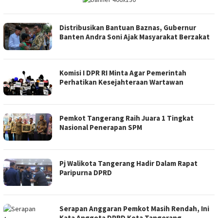
Distribusikan Bantuan Baznas, Gubernur
Banten Andra Soni Ajak Masyarakat Berzakat
Komisi I DPR RI Minta Agar Pemerintah
Perhatikan Kesejahteraan Wartawan
Pemkot Tangerang Raih Juara 1 Tingkat
Nasional Penerapan SPM
Pj Walikota Tangerang Hadir Dalam Rapat
Paripurna DPRD
Serapan Anggaran Pemkot Masih Rendah, Ini
Kata Anggota DPRD Kota Tangerang