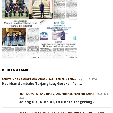
BERITA UTAMA
BERITA
,
KOTA TANGERANG
,
ORGANISASI
,
PEMERINTAHAN
Agustus 5, 2026
Hadirkan Sembako Terjangkau, Gerakan Pan…
BERITA
,
KOTA TANGERANG
,
ORGANISASI
,
PEMERINTAHAN
Agustus 5,
2026
Jelang HUT RI Ke-81, DLH Kota Tangerang …