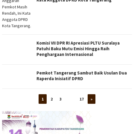
Komisi VII DPR RI Apresiasi PLTU Suralaya
Patuhi Baku Mutu Emisi Hingga Raih
Penghargaan Internasional
Pemkot Tangerang Sambut Baik Usulan Dua
Raperda Inisiatif DPRD
1
2
3
…
17
»