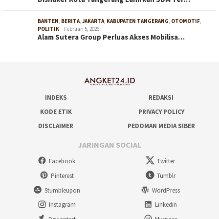
BANTEN
,
BERITA
,
JAKARTA
,
KABUPATEN TANGERANG
,
OTOMOTIF
,
POLITIK
Februari 5, 2026
Alam Sutera Group Perluas Akses Mobilisa…
INDEKS
REDAKSI
KODE ETIK
PRIVACY POLICY
DISCLAIMER
PEDOMAN MEDIA SIBER
JARINGAN SOCIAL
Facebook
Twitter
Pinterest
Tumblr
Stumbleupon
WordPress
Instagram
Linkedin