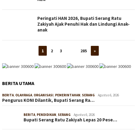
Peringati HAN 2026, Bupati Serang Ratu
Zakiyah Ajak Penuhi Hak dan Lindungi Anak-
anak
1
2
3
…
285
»
BERITA UTAMA
BERITA
,
OLAHRAGA
,
ORGANISASI
,
PEMERINTAHAN
,
SERANG
Agustus 6, 2026
Pengurus KONI Dilantik, Bupati Serang Ra…
BERITA
,
PENDIDIKAN
,
SERANG
Agustus 6, 2026
Bupati Serang Ratu Zakiyah Lepas 20 Pese…