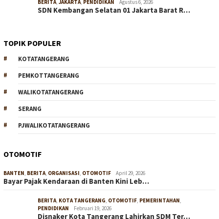
BERITA
,
JAKARTA
,
PENDIDIKAN
Agustus 6, 2026
SDN Kembangan Selatan 01 Jakarta Barat R…
TOPIK POPULER
KOTATANGERANG
PEMKOTTANGERANG
WALIKOTATANGERANG
SERANG
PJWALIKOTATANGERANG
OTOMOTIF
BANTEN
,
BERITA
,
ORGANISASI
,
OTOMOTIF
April 29, 2026
Bayar Pajak Kendaraan di Banten Kini Leb…
BERITA
,
KOTA TANGERANG
,
OTOMOTIF
,
PEMERINTAHAN
,
PENDIDIKAN
Februari 19, 2026
Disnaker Kota Tangerang Lahirkan SDM Ter…