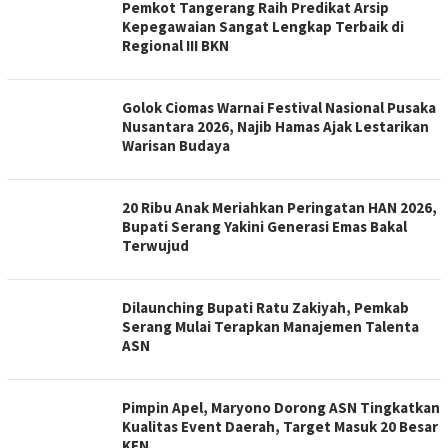
Pemkot Tangerang Raih Predikat Arsip
Kepegawaian Sangat Lengkap Terbaik di
Regional III BKN
Golok Ciomas Warnai Festival Nasional Pusaka
Nusantara 2026, Najib Hamas Ajak Lestarikan
Warisan Budaya
20 Ribu Anak Meriahkan Peringatan HAN 2026,
Bupati Serang Yakini Generasi Emas Bakal
Terwujud
Dilaunching Bupati Ratu Zakiyah, Pemkab
Serang Mulai Terapkan Manajemen Talenta
ASN
Pimpin Apel, Maryono Dorong ASN Tingkatkan
Kualitas Event Daerah, Target Masuk 20 Besar
KEN