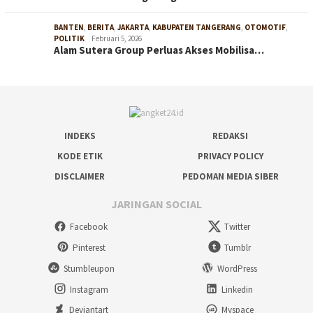
BANTEN
,
BERITA
,
JAKARTA
,
KABUPATEN TANGERANG
,
OTOMOTIF
,
POLITIK
Februari 5, 2026
Alam Sutera Group Perluas Akses Mobilisa…
INDEKS
REDAKSI
KODE ETIK
PRIVACY POLICY
DISCLAIMER
PEDOMAN MEDIA SIBER
JARINGAN SOCIAL
Facebook
Twitter
Pinterest
Tumblr
Stumbleupon
WordPress
Instagram
Linkedin
Deviantart
Myspace