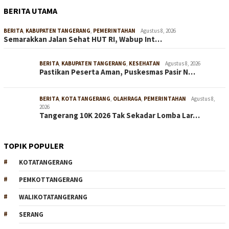
BERITA UTAMA
BERITA
,
KABUPATEN TANGERANG
,
PEMERINTAHAN
Agustus 8, 2026
Semarakkan Jalan Sehat HUT RI, Wabup Int…
BERITA
,
KABUPATEN TANGERANG
,
KESEHATAN
Agustus 8, 2026
Pastikan Peserta Aman, Puskesmas Pasir N…
BERITA
,
KOTA TANGERANG
,
OLAHRAGA
,
PEMERINTAHAN
Agustus 8,
2026
Tangerang 10K 2026 Tak Sekadar Lomba Lar…
TOPIK POPULER
KOTATANGERANG
PEMKOTTANGERANG
WALIKOTATANGERANG
SERANG