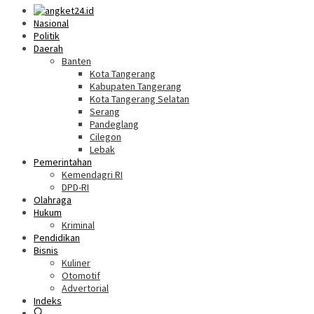
Nasional
Politik
Daerah
Banten
Kota Tangerang
Kabupaten Tangerang
Kota Tangerang Selatan
Serang
Pandeglang
Cilegon
Lebak
Pemerintahan
Kemendagri RI
DPD-RI
Olahraga
Hukum
Kriminal
Pendidikan
Bisnis
Kuliner
Otomotif
Advertorial
Indeks