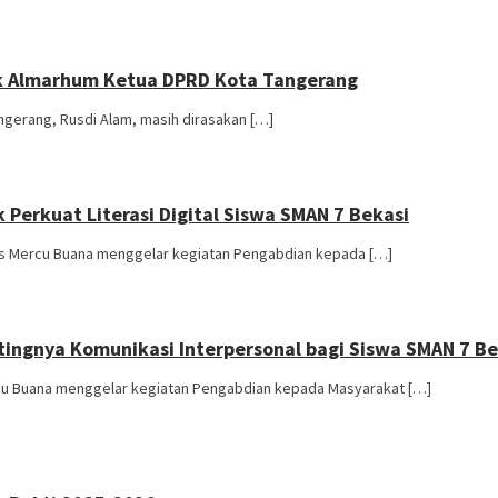
ak Almarhum Ketua DPRD Kota Tangerang
gerang, Rusdi Alam, masih dirasakan […]
Perkuat Literasi Digital Siswa SMAN 7 Bekasi
tas Mercu Buana menggelar kegiatan Pengabdian kepada […]
ngnya Komunikasi Interpersonal bagi Siswa SMAN 7 Be
rcu Buana menggelar kegiatan Pengabdian kepada Masyarakat […]