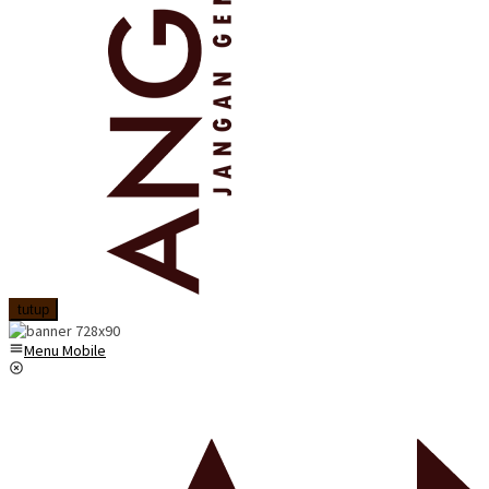
tutup
Menu Mobile