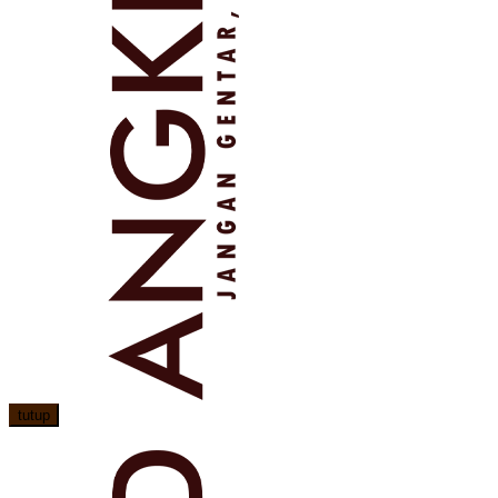
tutup