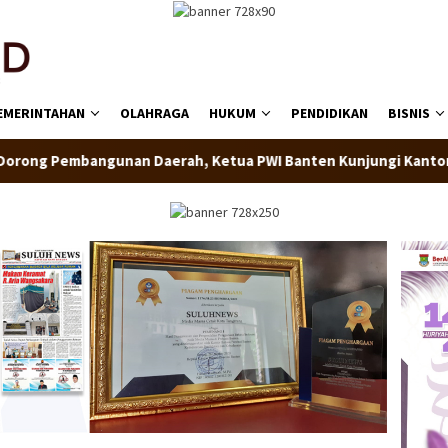
EMERINTAHAN
OLAHRAGA
HUKUM
PENDIDIKAN
BISNIS
an Daerah, Ketua PWI Banten Kunjungi Kantor Sekber PWI dan 