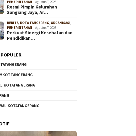
PEMERINTAHAN
Agustus 7, 2026
Resmi Pimpin Kelurahan
Sangiang Jaya, Ar…
BERITA
,
KOTA TANGERANG
,
ORGANISASI
,
PEMERINTAHAN
Agustus 7, 2026
Perkuat Sinergi Kesehatan dan
Pendidikan…
 POPULER
TATANGERANG
EMKOTTANGERANG
LIKOTATANGERANG
RANG
WALIKOTATANGERANG
OTIF