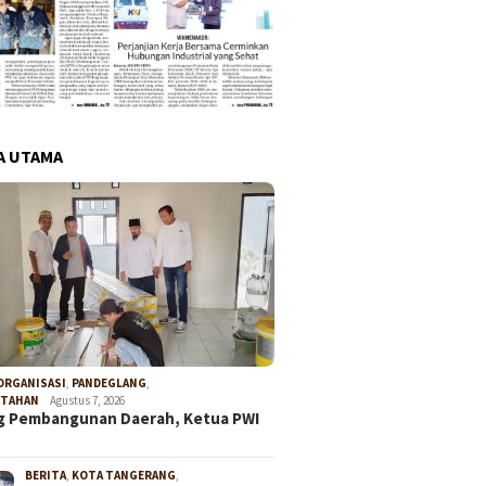
A UTAMA
ORGANISASI
,
PANDEGLANG
,
NTAHAN
Agustus 7, 2026
g Pembangunan Daerah, Ketua PWI
BERITA
,
KOTA TANGERANG
,