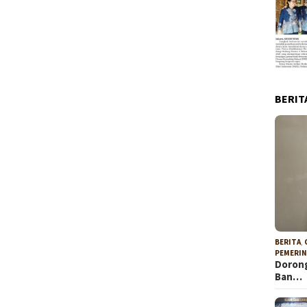
BERIT
BERITA
,
PEMERI
Doron
Ban…