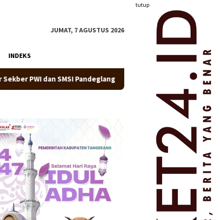
tutup
JUMAT, 7 AGUSTUS 2026
INDEKS
SMSI Pandeglang
Resmi Pimpin Kelurahan Sangiang Jaya, 