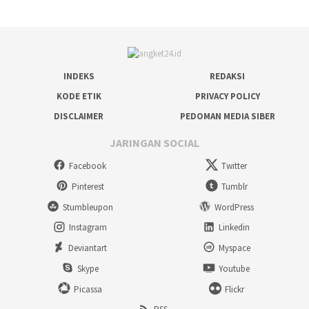
INDEKS
REDAKSI
KODE ETIK
PRIVACY POLICY
DISCLAIMER
PEDOMAN MEDIA SIBER
JARINGAN SOCIAL
Facebook
Twitter
Pinterest
Tumblr
Stumbleupon
WordPress
Instagram
Linkedin
Deviantart
Myspace
Skype
Youtube
Picassa
Flickr