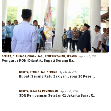
BERITA
,
OLAHRAGA
,
ORGANISASI
,
PEMERINTAHAN
,
SERANG
Agustus 6, 2026
Pengurus KONI Dilantik, Bupati Serang Ra…
BERITA
,
PENDIDIKAN
,
SERANG
Agustus 6, 2026
Bupati Serang Ratu Zakiyah Lepas 20 Pese…
BERITA
,
JAKARTA
,
PENDIDIKAN
Agustus 6, 2026
SDN Kembangan Selatan 01 Jakarta Barat R…