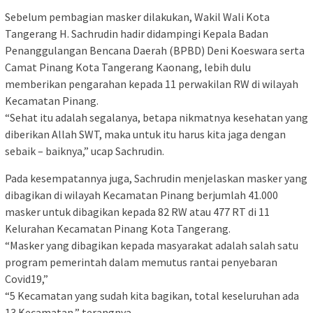
Sebelum pembagian masker dilakukan, Wakil Wali Kota
Tangerang H. Sachrudin hadir didampingi Kepala Badan
Penanggulangan Bencana Daerah (BPBD) Deni Koeswara serta
Camat Pinang Kota Tangerang Kaonang, lebih dulu
memberikan pengarahan kepada 11 perwakilan RW di wilayah
Kecamatan Pinang.
“Sehat itu adalah segalanya, betapa nikmatnya kesehatan yang
diberikan Allah SWT, maka untuk itu harus kita jaga dengan
sebaik – baiknya,” ucap Sachrudin.
Pada kesempatannya juga, Sachrudin menjelaskan masker yang
dibagikan di wilayah Kecamatan Pinang berjumlah 41.000
masker untuk dibagikan kepada 82 RW atau 477 RT di 11
Kelurahan Kecamatan Pinang Kota Tangerang.
“Masker yang dibagikan kepada masyarakat adalah salah satu
program pemerintah dalam memutus rantai penyebaran
Covid19,”
“5 Kecamatan yang sudah kita bagikan, total keseluruhan ada
13 Kecamatan,” terangnya.