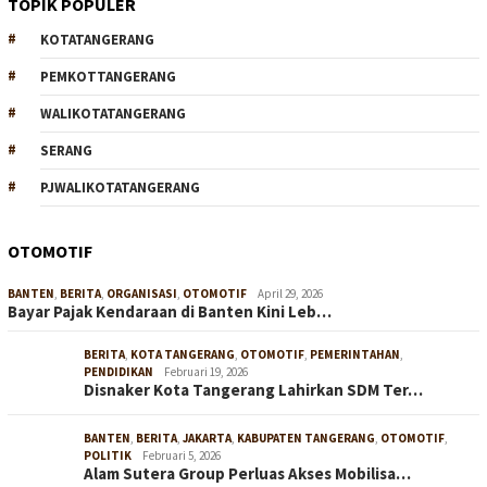
TOPIK POPULER
KOTATANGERANG
PEMKOTTANGERANG
WALIKOTATANGERANG
SERANG
PJWALIKOTATANGERANG
OTOMOTIF
BANTEN
,
BERITA
,
ORGANISASI
,
OTOMOTIF
April 29, 2026
Bayar Pajak Kendaraan di Banten Kini Leb…
BERITA
,
KOTA TANGERANG
,
OTOMOTIF
,
PEMERINTAHAN
,
PENDIDIKAN
Februari 19, 2026
Disnaker Kota Tangerang Lahirkan SDM Ter…
BANTEN
,
BERITA
,
JAKARTA
,
KABUPATEN TANGERANG
,
OTOMOTIF
,
POLITIK
Februari 5, 2026
Alam Sutera Group Perluas Akses Mobilisa…