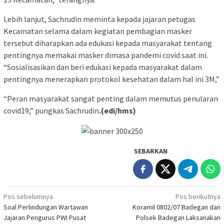
Lebih lanjut, Sachrudin meminta kepada jajaran petugas
Kecamatan selama dalam kegiatan pembagian masker
tersebut diharapkan ada edukasi kepada masyarakat tentang
pentingnya memakai masker dimasa pandemi covid saat ini.
“Sosialisasikan dan beri edukasi kepada masyarakat dalam
pentingnya menerapkan protokol kesehatan dalam hal ini 3M,”
“Peran masyarakat sangat penting dalam memutus penularan
covid19,” pungkas Sachrudin
.(edi/hms)
SEBARKAN
Navigasi
Pos sebelumnya
Pos berikutnya
Soal Perlindungan Wartawan
Koramil 0802/07 Badegan dan
pos
Jajaran Pengurus PWI Pusat
Polsek Badegan Laksanakan