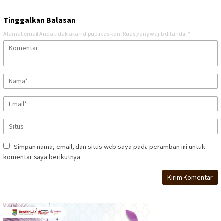
Tinggalkan Balasan
Alamat email Anda tidak akan dipublikasikan.
Ruas yang wajib ditandai
*
Simpan nama, email, dan situs web saya pada peramban ini untuk
komentar saya berikutnya.