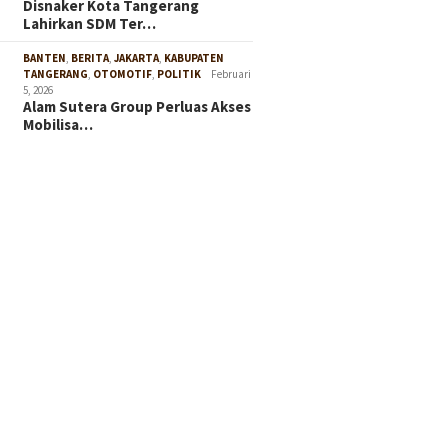
Disnaker Kota Tangerang
Lahirkan SDM Ter…
BANTEN
,
BERITA
,
JAKARTA
,
KABUPATEN
TANGERANG
,
OTOMOTIF
,
POLITIK
Februari
5, 2026
Alam Sutera Group Perluas Akses
Mobilisa…