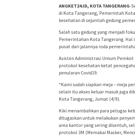
ANGKET24.ID, KOTA TANGERANG
-S
di Kota Tangerang, Pemerintah Kot
kesehatan di sejumlah gedung pemer
Salah satu gedung yang menjadi fok
Pemerintahan Kota Tangerang. Hal in
pusat dari jalannya roda pemerintah
Asisten Administrasi Umum Pemkot
protokol kesehatan ketat pencegaha
penularan Covid19.
“Kami sudah siapkan meja – meja p
selain itu akses keluar masuk juga di
Kota Tangerang, Jumat (4/9).
Kiki menambahkan para petugas keb
ditugaskan untuk melakukan penyempr
area kantor yang sering disentuh, se
protokol 3M (Memakai Masker, Mencu