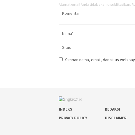
Alamat email Anda tidak akan dipublikasikan.
Ru
Simpan nama, email, dan situs web say
INDEKS
REDAKSI
PRIVACY POLICY
DISCLAIMER