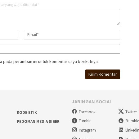
as yang wajib ditandai
*
a pada peramban ini untuk komentar saya berikutnya.
JARINGAN SOCIAL
Facebook
Twitter
KODE ETIK
Tumblr
Stumbl
PEDOMAN MEDIA SIBER
Instagram
Linkedi