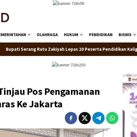
EMERINTAHAN
OLAHRAGA
HUKUM
PENDIDIKAN
BISNIS
atu Zakiyah Lepas 20 Peserta Pendidikan Kaligrafi ke Lemka Su
Tinjau Pos Pengamanan
ras Ke Jakarta