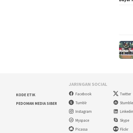
JARINGAN SOCIAL
Facebook
Twitter
KODE ETIK
Tumblr
Stumbl
PEDOMAN MEDIA SIBER
Instagram
Linkedi
Myspace
Skype
Picassa
Flickr