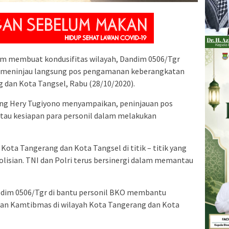
m membuat kondusifitas wilayah, Dandim 0506/Tgr
o meninjau langsung pos pengamanan keberangkatan
g dan Kota Tangsel, Rabu (28/10/2020).
ng Hery Tugiyono menyampaikan, peninjauan pos
u kesiapan para personil dalam melakukan
ota Tangerang dan Kota Tangsel di titik – titik yang
olisian. TNI dan Polri terus bersinergi dalam memantau
odim 0506/Tgr di bantu personil BKO membantu
kan Kamtibmas di wilayah Kota Tangerang dan Kota