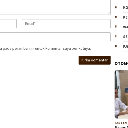
KO
P
WA
SE
PJ
a pada peramban ini untuk komentar saya berikutnya.
OTOM
BANTEN
Bayar 