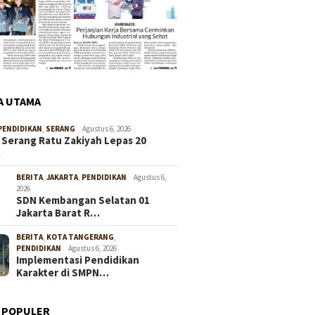
A UTAMA
PENDIDIKAN
,
SERANG
Agustus 6, 2026
 Serang Ratu Zakiyah Lepas 20
…
BERITA
,
JAKARTA
,
PENDIDIKAN
Agustus 6,
2026
SDN Kembangan Selatan 01
Jakarta Barat R…
BERITA
,
KOTA TANGERANG
,
PENDIDIKAN
Agustus 6, 2026
Implementasi Pendidikan
Karakter di SMPN…
 POPULER