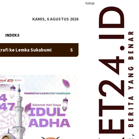
tutup
KAMIS, 6 AGUSTUS 2026
INDEKS
kabumi
SDN Kembangan Selatan 01 Jakarta Barat Resmi Mi