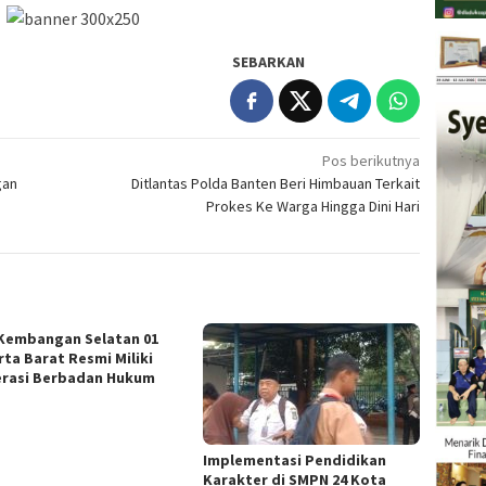
SEBARKAN
Pos berikutnya
gan
Ditlantas Polda Banten Beri Himbauan Terkait
Prokes Ke Warga Hingga Dini Hari
Kembangan Selatan 01
rta Barat Resmi Miliki
rasi Berbadan Hukum
Implementasi Pendidikan
Karakter di SMPN 24 Kota