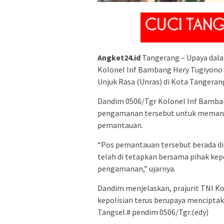
Angket24.id
Tangerang – Upaya dala
Kolonel Inf Bambang Hery Tugiyon
Unjuk Rasa (Unras) di Kota Tangeran
Dandim 0506/Tgr Kolonel Inf Bamba
pengamanan tersebut untuk memanta
pemantauan.
“Pos pemantauan tersebut berada di K
telah di tetapkan bersama pihak kep
pengamanan,” ujarnya.
Dandim menjelaskan, prajurit TNI K
kepolisian terus berupaya mencipta
Tangsel.# pendim 0506/Tgr.(edy)