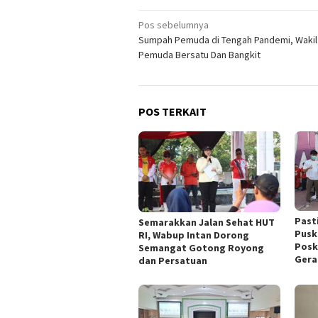
Navigasi
Pos sebelumnya
Sumpah Pemuda di Tengah Pandemi, Wakil
pos
Pemuda Bersatu Dan Bangkit
POS TERKAIT
Past
Semarakkan Jalan Sehat HUT
Pusk
RI, Wabup Intan Dorong
Posk
Semangat Gotong Royong
Gera
dan Persatuan