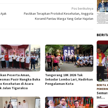
Pos berikutnya
 Ajak
Pastikan Terapkan Protokol Kesehatan, Anggota
Koramil Pantau Warga Yang Gelar Hajatan
BERIT
ikan Peserta Aman,
Tangerang 10K 2026 Tak
esmas Pasir Nangka Buka
Sekadar Lomba Lari, Hadirkan
o Kesehatan di Acara
Pengalaman Kota
BERITA
,
k Jalan Tigaraksa
PEMERI
Semara
Int…