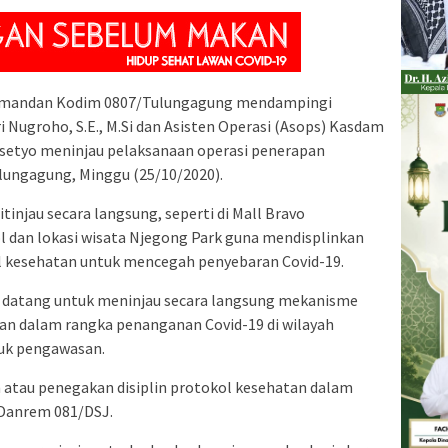
mandan Kodim 0807/Tulungagung mendampingi
 Nugroho, S.E., M.Si dan Asisten Operasi (Asops) Kasdam
asetyo meninjau pelaksanaan operasi penerapan
lungagung, Minggu (25/10/2020).
injau secara langsung, seperti di Mall Bravo
dan lokasi wisata Njegong Park guna mendisplinkan
 kesehatan untuk mencegah penyebaran Covid-19.
m datang untuk meninjau secara langsung mekanisme
tan dalam rangka penanganan Covid-19 di wilayah
tuk pengawasan.
 atau penegakan disiplin protokol kesehatan dalam
 Danrem 081/DSJ.