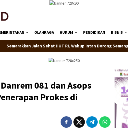
EMERINTAHAN
OLAHRAGA
HUKUM
PENDIDIKAN
BISNIS
an Sehat HUT RI, Wabup Intan Dorong Semangat Gotong Royong
 Danrem 081 dan Asops
Penerapan Prokes di