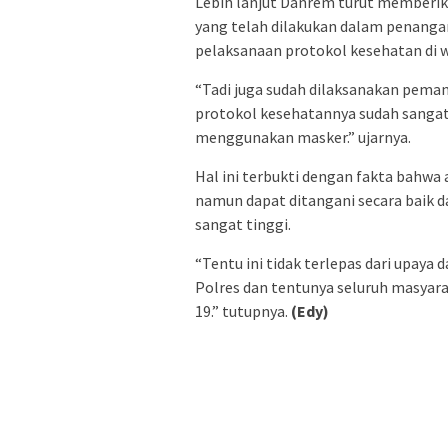
Lebih lanjut Danrem turut memberika
yang telah dilakukan dalam penanga
pelaksanaan protokol kesehatan di 
“Tadi juga sudah dilaksanakan peman
protokol kesehatannya sudah sangat
menggunakan masker.” ujarnya.
Hal ini terbukti dengan fakta bahwa 
namun dapat ditangani secara baik d
sangat tinggi.
“Tentu ini tidak terlepas dari upaya 
Polres dan tentunya seluruh masyara
19.” tutupnya.
(Edy)