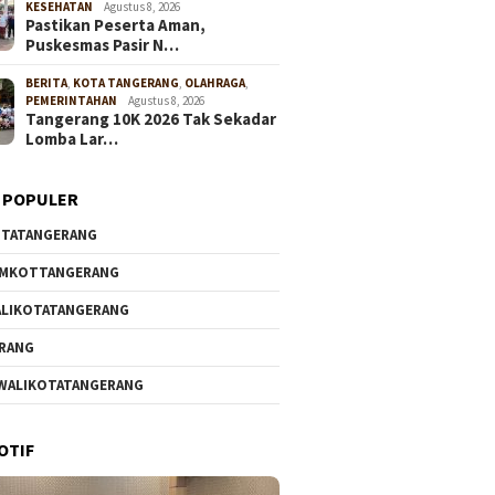
KESEHATAN
Agustus 8, 2026
Pastikan Peserta Aman,
Puskesmas Pasir N…
BERITA
,
KOTA TANGERANG
,
OLAHRAGA
,
PEMERINTAHAN
Agustus 8, 2026
Tangerang 10K 2026 Tak Sekadar
Lomba Lar…
 POPULER
TATANGERANG
EMKOTTANGERANG
LIKOTATANGERANG
RANG
WALIKOTATANGERANG
OTIF