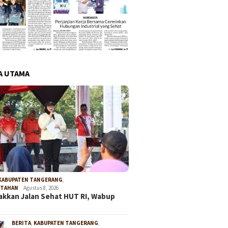
A UTAMA
KABUPATEN TANGERANG
,
NTAHAN
Agustus 8, 2026
kkan Jalan Sehat HUT RI, Wabup
BERITA
,
KABUPATEN TANGERANG
,