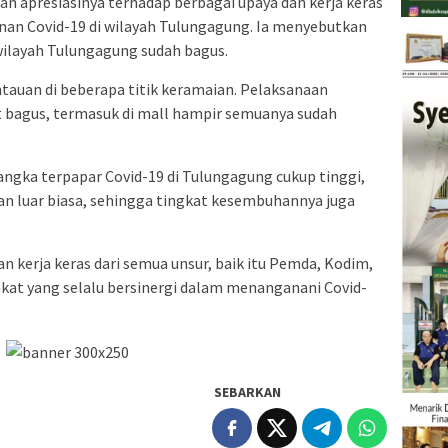
n apresiasinya terhadap berbagai upaya dan kerja keras
nan Covid-19 di wilayah Tulungagung. Ia menyebutkan
wilayah Tulungagung sudah bagus.
tauan di beberapa titik keramaian. Pelaksanaan
 bagus, termasuk di mall hampir semuanya sudah
angka terpapar Covid-19 di Tulungagung cukup tinggi,
an luar biasa, sehingga tingkat kesembuhannya juga
dan kerja keras dari semua unsur, baik itu Pemda, Kodim,
kat yang selalu bersinergi dalam menanganani Covid-
SEBARKAN