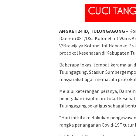
ANGKET24.ID, TULUNGAGUNG
– Ko
Danrem 081/DSJ Kolonel Inf Waris Ari
V/Brawijaya Kolonel Inf Handoko Pr
protokol kesehatan di Kabupaten Tu
Beberapa lokasi tempat keramaian dit
Tulungagung, Stasiun Sumbergempol 
masyarakat agar mematuhi protokol
Melalui keterangan persnya, Danre
penegakan disiplin protokol keseha
Tulungagung sekaligus sebagai ben
“Hari ini kita melakukan pengawasan
rangka penanganan Covid-19.” tutur