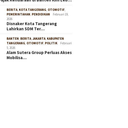
BERITA
,
KOTA TANGERANG
,
OTOMOTIF
,
PEMERINTAHAN
,
PENDIDIKAN
Februari 19,
2026
Disnaker Kota Tangerang
Lahirkan SDM Ter…
BANTEN
,
BERITA
,
JAKARTA
,
KABUPATEN
TANGERANG
,
OTOMOTIF
,
POLITIK
Februari
5, 2026
Alam Sutera Group Perluas Akses
Mobilisa…