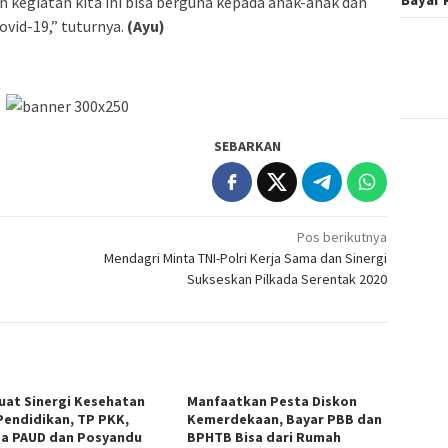
n kegiatan kita ini bisa berguna kepada anak-anak dan
vid-19,” tuturnya.
(Ayu)
SEBARKAN
Pos berikutnya
Mendagri Minta TNI-Polri Kerja Sama dan Sinergi
Sukseskan Pilkada Serentak 2020
uat Sinergi Kesehatan
Manfaatkan Pesta Diskon
Pendidikan, TP PKK,
Kemerdekaan, Bayar PBB dan
a PAUD dan Posyandu
BPHTB Bisa dari Rumah