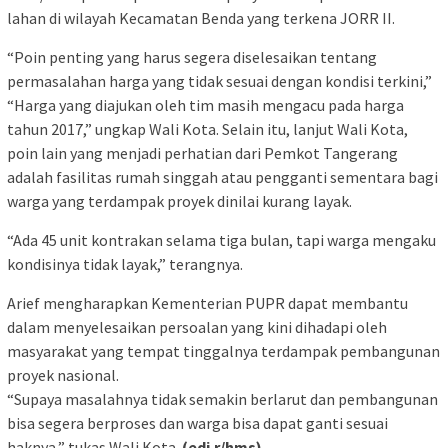
lahan di wilayah Kecamatan Benda yang terkena JORR II.
“Poin penting yang harus segera diselesaikan tentang
permasalahan harga yang tidak sesuai dengan kondisi terkini,”
“Harga yang diajukan oleh tim masih mengacu pada harga
tahun 2017,” ungkap Wali Kota. Selain itu, lanjut Wali Kota,
poin lain yang menjadi perhatian dari Pemkot Tangerang
adalah fasilitas rumah singgah atau pengganti sementara bagi
warga yang terdampak proyek dinilai kurang layak.
“Ada 45 unit kontrakan selama tiga bulan, tapi warga mengaku
kondisinya tidak layak,” terangnya.
Arief mengharapkan Kementerian PUPR dapat membantu
dalam menyelesaikan persoalan yang kini dihadapi oleh
masyarakat yang tempat tinggalnya terdampak pembangunan
proyek nasional.
“Supaya masalahnya tidak semakin berlarut dan pembangunan
bisa segera berproses dan warga bisa dapat ganti sesuai
haknya,” tukas Wali Kota.
(edi.r/hms)