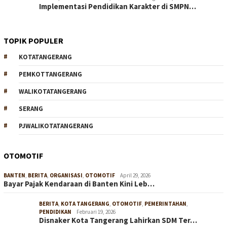
Implementasi Pendidikan Karakter di SMPN…
TOPIK POPULER
KOTATANGERANG
PEMKOTTANGERANG
WALIKOTATANGERANG
SERANG
PJWALIKOTATANGERANG
OTOMOTIF
BANTEN
,
BERITA
,
ORGANISASI
,
OTOMOTIF
April 29, 2026
Bayar Pajak Kendaraan di Banten Kini Leb…
BERITA
,
KOTA TANGERANG
,
OTOMOTIF
,
PEMERINTAHAN
,
PENDIDIKAN
Februari 19, 2026
Disnaker Kota Tangerang Lahirkan SDM Ter…