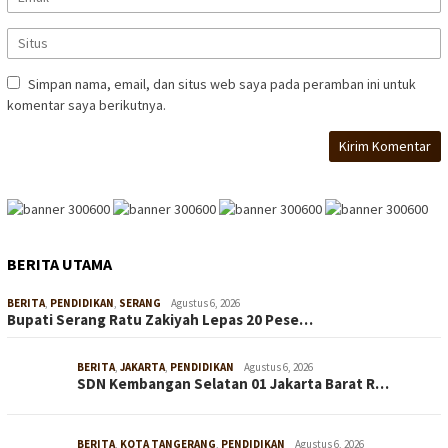
Simpan nama, email, dan situs web saya pada peramban ini untuk
komentar saya berikutnya.
BERITA UTAMA
BERITA
,
PENDIDIKAN
,
SERANG
Agustus 6, 2026
Bupati Serang Ratu Zakiyah Lepas 20 Pese…
BERITA
,
JAKARTA
,
PENDIDIKAN
Agustus 6, 2026
SDN Kembangan Selatan 01 Jakarta Barat R…
BERITA
,
KOTA TANGERANG
,
PENDIDIKAN
Agustus 6, 2026