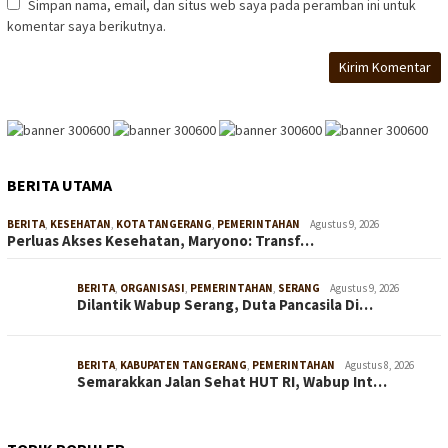
Simpan nama, email, dan situs web saya pada peramban ini untuk
komentar saya berikutnya.
BERITA UTAMA
BERITA
,
KESEHATAN
,
KOTA TANGERANG
,
PEMERINTAHAN
Agustus 9, 2026
Perluas Akses Kesehatan, Maryono: Transf…
BERITA
,
ORGANISASI
,
PEMERINTAHAN
,
SERANG
Agustus 9, 2026
Dilantik Wabup Serang, Duta Pancasila Di…
BERITA
,
KABUPATEN TANGERANG
,
PEMERINTAHAN
Agustus 8, 2026
Semarakkan Jalan Sehat HUT RI, Wabup Int…