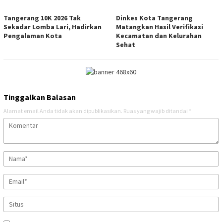
Tangerang 10K 2026 Tak
Dinkes Kota Tangerang
Sekadar Lomba Lari, Hadirkan
Matangkan Hasil Verifikasi
Pengalaman Kota
Kecamatan dan Kelurahan
Sehat
Tinggalkan Balasan
Alamat email Anda tidak akan dipublikasikan.
Ruas yang wajib ditandai
*