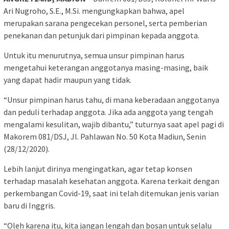
Ari Nugroho, S.E., M.Si. mengungkapkan bahwa, apel
merupakan sarana pengecekan personel, serta pemberian
penekanan dan petunjuk dari pimpinan kepada anggota.
Untuk itu menurutnya, semua unsur pimpinan harus
mengetahui keterangan anggotanya masing-masing, baik
yang dapat hadir maupun yang tidak.
“Unsur pimpinan harus tahu, di mana keberadaan anggotanya
dan peduli terhadap anggota. Jika ada anggota yang tengah
mengalami kesulitan, wajib dibantu,” tuturnya saat apel pagi di
Makorem 081/DSJ, Jl. Pahlawan No. 50 Kota Madiun, Senin
(28/12/2020).
Lebih lanjut dirinya mengingatkan, agar tetap konsen
terhadap masalah kesehatan anggota. Karena terkait dengan
perkembangan Covid-19, saat ini telah ditemukan jenis varian
baru di Inggris.
“Oleh karena itu, kita jangan lengah dan bosan untuk selalu