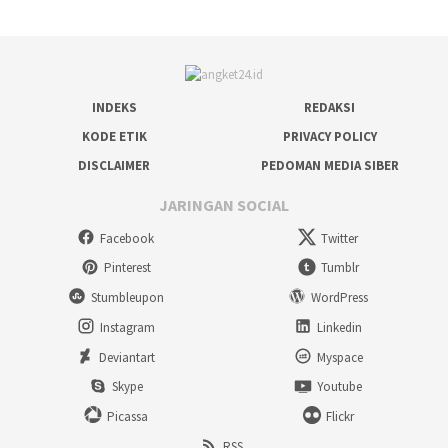
INDEKS
REDAKSI
KODE ETIK
PRIVACY POLICY
DISCLAIMER
PEDOMAN MEDIA SIBER
JARINGAN SOCIAL
Facebook
Twitter
Pinterest
Tumblr
Stumbleupon
WordPress
Instagram
Linkedin
Deviantart
Myspace
Skype
Youtube
Picassa
Flickr
RSS