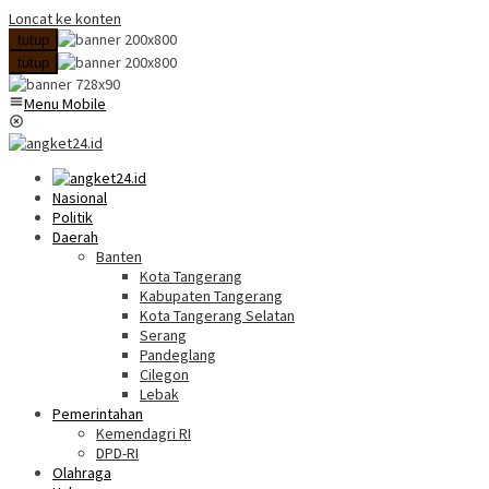
Loncat ke konten
tutup
tutup
Menu Mobile
Nasional
Politik
Daerah
Banten
Kota Tangerang
Kabupaten Tangerang
Kota Tangerang Selatan
Serang
Pandeglang
Cilegon
Lebak
Pemerintahan
Kemendagri RI
DPD-RI
Olahraga