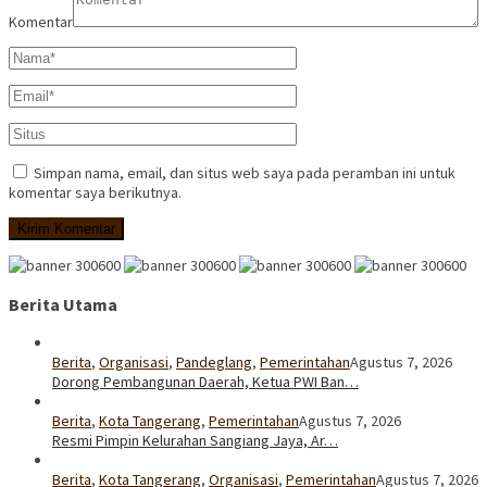
Komentar
Simpan nama, email, dan situs web saya pada peramban ini untuk
komentar saya berikutnya.
Berita Utama
Berita
,
Organisasi
,
Pandeglang
,
Pemerintahan
Agustus 7, 2026
Dorong Pembangunan Daerah, Ketua PWI Ban…
Berita
,
Kota Tangerang
,
Pemerintahan
Agustus 7, 2026
Resmi Pimpin Kelurahan Sangiang Jaya, Ar…
Berita
,
Kota Tangerang
,
Organisasi
,
Pemerintahan
Agustus 7, 2026