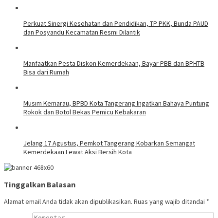
Perkuat Sinergi Kesehatan dan Pendidikan, TP PKK, Bunda PAUD
dan Posyandu Kecamatan Resmi Dilantik
Manfaatkan Pesta Diskon Kemerdekaan, Bayar PBB dan BPHTB
Bisa dari Rumah
Musim Kemarau, BPBD Kota Tangerang Ingatkan Bahaya Puntung
Rokok dan Botol Bekas Pemicu Kebakaran
Jelang 17 Agustus, Pemkot Tangerang Kobarkan Semangat
Kemerdekaan Lewat Aksi Bersih Kota
Tinggalkan Balasan
Alamat email Anda tidak akan dipublikasikan.
Ruas yang wajib ditandai
*