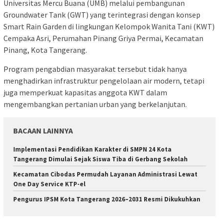
Universitas Mercu Buana (UMB) melalui pembangunan
Groundwater Tank (GWT) yang terintegrasi dengan konsep
Smart Rain Garden di lingkungan Kelompok Wanita Tani (KWT)
Cempaka Asri, Perumahan Pinang Griya Permai, Kecamatan
Pinang, Kota Tangerang.
Program pengabdian masyarakat tersebut tidak hanya
menghadirkan infrastruktur pengelolaan air modern, tetapi
juga memperkuat kapasitas anggota KWT dalam
mengembangkan pertanian urban yang berkelanjutan.
BACAAN LAINNYA
Implementasi Pendidikan Karakter di SMPN 24 Kota
Tangerang Dimulai Sejak Siswa Tiba di Gerbang Sekolah
Kecamatan Cibodas Permudah Layanan Administrasi Lewat
One Day Service KTP-el
Pengurus IPSM Kota Tangerang 2026–2031 Resmi Dikukuhkan