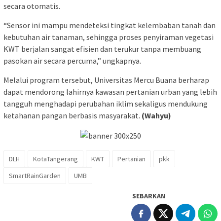
secara otomatis.
“Sensor ini mampu mendeteksi tingkat kelembaban tanah dan
kebutuhan air tanaman, sehingga proses penyiraman vegetasi
KWT berjalan sangat efisien dan terukur tanpa membuang
pasokan air secara percuma,” ungkapnya.
Melalui program tersebut, Universitas Mercu Buana berharap
dapat mendorong lahirnya kawasan pertanian urban yang lebih
tangguh menghadapi perubahan iklim sekaligus mendukung
ketahanan pangan berbasis masyarakat.
(Wahyu)
DLH
KotaTangerang
KWT
Pertanian
pkk
SmartRainGarden
UMB
SEBARKAN