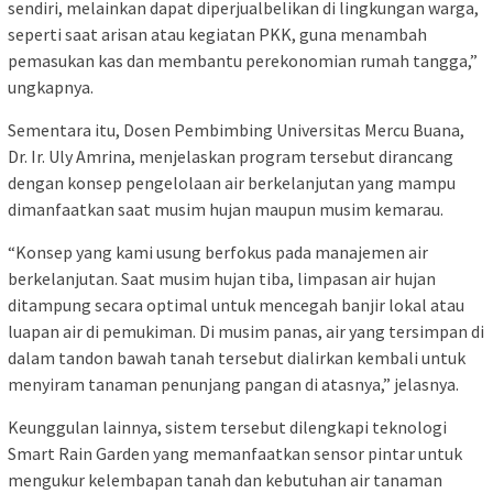
sendiri, melainkan dapat diperjualbelikan di lingkungan warga,
seperti saat arisan atau kegiatan PKK, guna menambah
pemasukan kas dan membantu perekonomian rumah tangga,”
ungkapnya.
Sementara itu, Dosen Pembimbing Universitas Mercu Buana,
Dr. Ir. Uly Amrina, menjelaskan program tersebut dirancang
dengan konsep pengelolaan air berkelanjutan yang mampu
dimanfaatkan saat musim hujan maupun musim kemarau.
“Konsep yang kami usung berfokus pada manajemen air
berkelanjutan. Saat musim hujan tiba, limpasan air hujan
ditampung secara optimal untuk mencegah banjir lokal atau
luapan air di pemukiman. Di musim panas, air yang tersimpan di
dalam tandon bawah tanah tersebut dialirkan kembali untuk
menyiram tanaman penunjang pangan di atasnya,” jelasnya.
Keunggulan lainnya, sistem tersebut dilengkapi teknologi
Smart Rain Garden yang memanfaatkan sensor pintar untuk
mengukur kelembapan tanah dan kebutuhan air tanaman