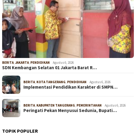
BERITA
,
JAKARTA
,
PENDIDIKAN
Agustus 6, 2026
SDN Kembangan Selatan 01 Jakarta Barat R…
BERITA
,
KOTA TANGERANG
,
PENDIDIKAN
Agustus 6, 2026
Implementasi Pendidikan Karakter di SMPN…
BERITA
,
KABUPATEN TANGERANG
,
PEMERINTAHAN
Agustus 6, 2026
Peringati Pekan Menyusui Sedunia, Bupati…
TOPIK POPULER