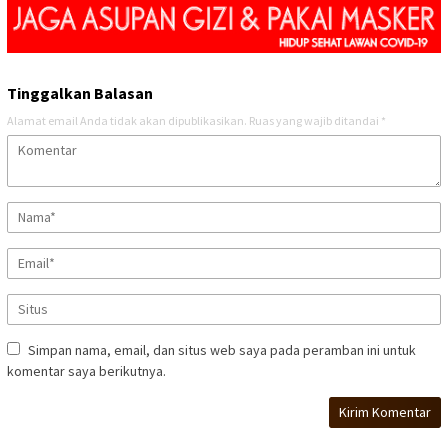
Tinggalkan Balasan
Alamat email Anda tidak akan dipublikasikan.
Ruas yang wajib ditandai
*
Simpan nama, email, dan situs web saya pada peramban ini untuk
komentar saya berikutnya.