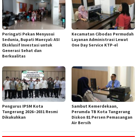
Peringati Pekan Menyusui
Kecamatan Cibodas Permudah
Sedunia, Bupati Maesyal: ASI
Layanan Administrasi Lewat
Eksklusif Investasi untuk
One Day Service KTP-el
Generasi Sehat dan
Berkualitas
Pengurus IPSM Kota
Sambut Kemerdekaan,
Tangerang 2026–2031 Resmi
Perumda TB Kota Tangerang
Dikukuhkan
Diskon 81 Persen Pemasangan
Air Bersih