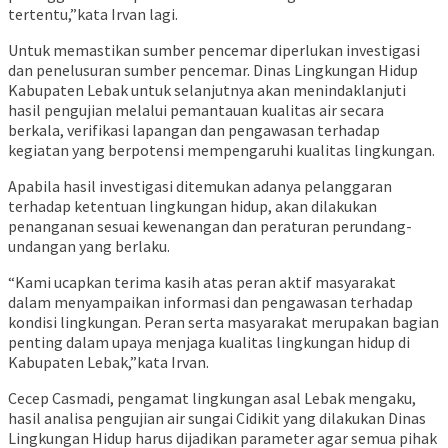
tertentu,”kata Irvan lagi.
Untuk memastikan sumber pencemar diperlukan investigasi
dan penelusuran sumber pencemar. Dinas Lingkungan Hidup
Kabupaten Lebak untuk selanjutnya akan menindaklanjuti
hasil pengujian melalui pemantauan kualitas air secara
berkala, verifikasi lapangan dan pengawasan terhadap
kegiatan yang berpotensi mempengaruhi kualitas lingkungan.
Apabila hasil investigasi ditemukan adanya pelanggaran
terhadap ketentuan lingkungan hidup, akan dilakukan
penanganan sesuai kewenangan dan peraturan perundang-
undangan yang berlaku.
“Kami ucapkan terima kasih atas peran aktif masyarakat
dalam menyampaikan informasi dan pengawasan terhadap
kondisi lingkungan. Peran serta masyarakat merupakan bagian
penting dalam upaya menjaga kualitas lingkungan hidup di
Kabupaten Lebak,”kata Irvan.
Cecep Casmadi, pengamat lingkungan asal Lebak mengaku,
hasil analisa pengujian air sungai Cidikit yang dilakukan Dinas
Lingkungan Hidup harus dijadikan parameter agar semua pihak