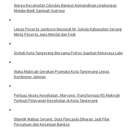
Warga Kecamatan Cibodas Bangun Kemandirian Lingkungan
Melalui Bank Sampah Sugriwa
Lepas Peserta Jambore Nasional XII, Sekda Kabupaten Serang
Minta Peserta Jaga Mental dan Fisik
Dishub Kota Tangerang Bersama Polres Siapkan Rekayasa Lalin
Waka Mabicab Gerakan Pramuka Kota Tangerang Lepas
Kontingen Jamnas
Perluas Akses Kesehatan, Maryono: Transformasi RS Makiyah
Perkuat Pelayanan Kesehatan di Kota Tangerang
Dilantik Wabup Serang, Duta Pancasila Diharap Jadi Pilar
Persatuan dan Kesatuan Bangsa