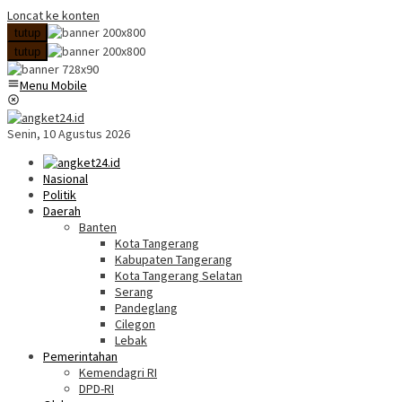
Loncat ke konten
tutup
tutup
Menu Mobile
Senin, 10 Agustus 2026
Nasional
Politik
Daerah
Banten
Kota Tangerang
Kabupaten Tangerang
Kota Tangerang Selatan
Serang
Pandeglang
Cilegon
Lebak
Pemerintahan
Kemendagri RI
DPD-RI