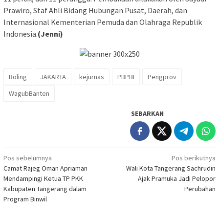
Prawiro, Staf Ahli Bidang Hubungan Pusat, Daerah, dan
Internasional Kementerian Pemuda dan Olahraga Republik
Indonesia.
(Jenni)
Boling
JAKARTA
kejurnas
PBPBI
Pengprov
WagubBanten
SEBARKAN
Navigasi
Pos sebelumnya
Pos berikutnya
Camat Rajeg Oman Apriaman
Wali Kota Tangerang Sachrudin
pos
Mendampingi Ketua TP PKK
Ajak Pramuka Jadi Pelopor
Kabupaten Tangerang dalam
Perubahan
Program Binwil