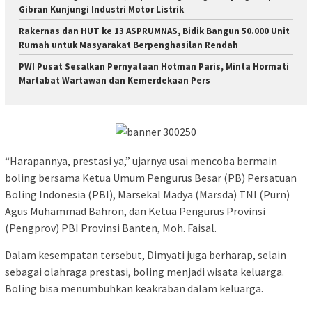
Gibran Kunjungi Industri Motor Listrik
Rakernas dan HUT ke 13 ASPRUMNAS, Bidik Bangun 50.000 Unit
Rumah untuk Masyarakat Berpenghasilan Rendah
PWI Pusat Sesalkan Pernyataan Hotman Paris, Minta Hormati
Martabat Wartawan dan Kemerdekaan Pers
“Harapannya, prestasi ya,” ujarnya usai mencoba bermain
boling bersama Ketua Umum Pengurus Besar (PB) Persatuan
Boling Indonesia (PBI), Marsekal Madya (Marsda) TNI (Purn)
Agus Muhammad Bahron, dan Ketua Pengurus Provinsi
(Pengprov) PBI Provinsi Banten, Moh. Faisal.
Dalam kesempatan tersebut, Dimyati juga berharap, selain
sebagai olahraga prestasi, boling menjadi wisata keluarga.
Boling bisa menumbuhkan keakraban dalam keluarga.