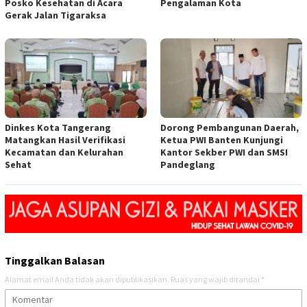
Posko Kesehatan di Acara
Pengalaman Kota
Gerak Jalan Tigaraksa
Dinkes Kota Tangerang
Dorong Pembangunan Daerah,
Matangkan Hasil Verifikasi
Ketua PWI Banten Kunjungi
Kecamatan dan Kelurahan
Kantor Sekber PWI dan SMSI
Sehat
Pandeglang
Tinggalkan Balasan
Alamat email Anda tidak akan dipublikasikan.
Ruas yang wajib ditandai
*