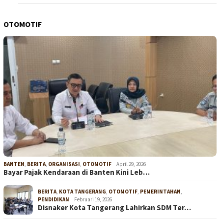
OTOMOTIF
BANTEN
,
BERITA
,
ORGANISASI
,
OTOMOTIF
April 29, 2026
Bayar Pajak Kendaraan di Banten Kini Leb…
BERITA
,
KOTA TANGERANG
,
OTOMOTIF
,
PEMERINTAHAN
,
PENDIDIKAN
Februari 19, 2026
Disnaker Kota Tangerang Lahirkan SDM Ter…