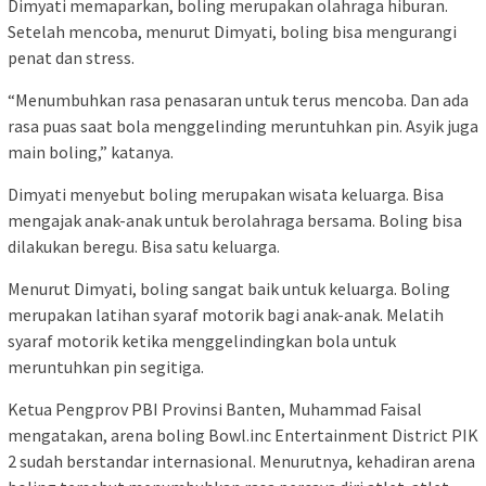
Dimyati memaparkan, boling merupakan olahraga hiburan.
Setelah mencoba, menurut Dimyati, boling bisa mengurangi
penat dan stress.
“Menumbuhkan rasa penasaran untuk terus mencoba. Dan ada
rasa puas saat bola menggelinding meruntuhkan pin. Asyik juga
main boling,” katanya.
Dimyati menyebut boling merupakan wisata keluarga. Bisa
mengajak anak-anak untuk berolahraga bersama. Boling bisa
dilakukan beregu. Bisa satu keluarga.
Menurut Dimyati, boling sangat baik untuk keluarga. Boling
merupakan latihan syaraf motorik bagi anak-anak. Melatih
syaraf motorik ketika menggelindingkan bola untuk
meruntuhkan pin segitiga.
Ketua Pengprov PBI Provinsi Banten, Muhammad Faisal
mengatakan, arena boling Bowl.inc Entertainment District PIK
2 sudah berstandar internasional. Menurutnya, kehadiran arena