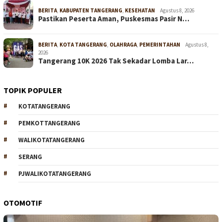
BERITA
,
KABUPATEN TANGERANG
,
KESEHATAN
Agustus 8, 2026
Pastikan Peserta Aman, Puskesmas Pasir N…
BERITA
,
KOTA TANGERANG
,
OLAHRAGA
,
PEMERINTAHAN
Agustus 8,
2026
Tangerang 10K 2026 Tak Sekadar Lomba Lar…
TOPIK POPULER
KOTATANGERANG
PEMKOTTANGERANG
WALIKOTATANGERANG
SERANG
PJWALIKOTATANGERANG
OTOMOTIF