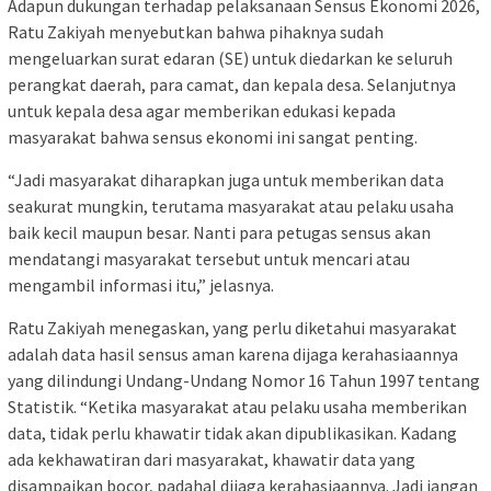
Adapun dukungan terhadap pelaksanaan Sensus Ekonomi 2026,
Ratu Zakiyah menyebutkan bahwa pihaknya sudah
mengeluarkan surat edaran (SE) untuk diedarkan ke seluruh
perangkat daerah, para camat, dan kepala desa. Selanjutnya
untuk kepala desa agar memberikan edukasi kepada
masyarakat bahwa sensus ekonomi ini sangat penting.
“Jadi masyarakat diharapkan juga untuk memberikan data
seakurat mungkin, terutama masyarakat atau pelaku usaha
baik kecil maupun besar. Nanti para petugas sensus akan
mendatangi masyarakat tersebut untuk mencari atau
mengambil informasi itu,” jelasnya.
Ratu Zakiyah menegaskan, yang perlu diketahui masyarakat
adalah data hasil sensus aman karena dijaga kerahasiaannya
yang dilindungi Undang-Undang Nomor 16 Tahun 1997 tentang
Statistik. “Ketika masyarakat atau pelaku usaha memberikan
data, tidak perlu khawatir tidak akan dipublikasikan. Kadang
ada kekhawatiran dari masyarakat, khawatir data yang
disampaikan bocor, padahal dijaga kerahasiaannya. Jadi jangan