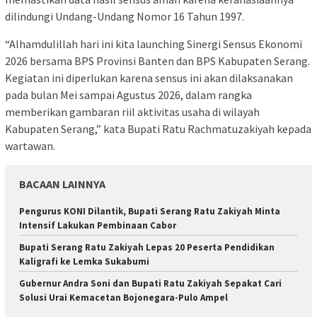
dilindungi Undang-Undang Nomor 16 Tahun 1997.
“Alhamdulillah hari ini kita launching Sinergi Sensus Ekonomi
2026 bersama BPS Provinsi Banten dan BPS Kabupaten Serang.
Kegiatan ini diperlukan karena sensus ini akan dilaksanakan
pada bulan Mei sampai Agustus 2026, dalam rangka
memberikan gambaran riil aktivitas usaha di wilayah
Kabupaten Serang,” kata Bupati Ratu Rachmatuzakiyah kepada
wartawan.
BACAAN LAINNYA
Pengurus KONI Dilantik, Bupati Serang Ratu Zakiyah Minta
Intensif Lakukan Pembinaan Cabor
Bupati Serang Ratu Zakiyah Lepas 20 Peserta Pendidikan
Kaligrafi ke Lemka Sukabumi
Gubernur Andra Soni dan Bupati Ratu Zakiyah Sepakat Cari
Solusi Urai Kemacetan Bojonegara-Pulo Ampel