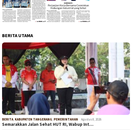
BERITA UTAMA
BERITA
,
KABUPATEN TANGERANG
,
PEMERINTAHAN
Agustus 8, 2026
Semarakkan Jalan Sehat HUT RI, Wabup Int…