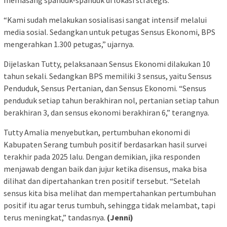
memasang spanduk-spanduk di lokasi strategis.
“Kami sudah melakukan sosialisasi sangat intensif melalui
media sosial. Sedangkan untuk petugas Sensus Ekonomi, BPS
mengerahkan 1.300 petugas,” ujarnya.
Dijelaskan Tutty, pelaksanaan Sensus Ekonomi dilakukan 10
tahun sekali. Sedangkan BPS memiliki 3 sensus, yaitu Sensus
Penduduk, Sensus Pertanian, dan Sensus Ekonomi. “Sensus
penduduk setiap tahun berakhiran nol, pertanian setiap tahun
berakhiran 3, dan sensus ekonomi berakhiran 6,” terangnya.
Tutty Amalia menyebutkan, pertumbuhan ekonomi di
Kabupaten Serang tumbuh positif berdasarkan hasil survei
terakhir pada 2025 lalu. Dengan demikian, jika responden
menjawab dengan baik dan jujur ketika disensus, maka bisa
dilihat dan dipertahankan tren positif tersebut. “Setelah
sensus kita bisa melihat dan mempertahankan pertumbuhan
positif itu agar terus tumbuh, sehingga tidak melambat, tapi
terus meningkat,” tandasnya.
(Jenni)