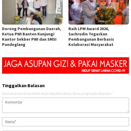
Dorong Pembangunan Daerah,
Raih LPM Award 2026,
Ketua PWI Banten Kunjungi
Sachrudin Tegaskan
Kantor Sekber PWI dan SMSI
Pembangunan Berbasis
Pandeglang
Kolaborasi Masyarakat
Tinggalkan Balasan
Alamat email Anda tidak akan dipublikasikan.
Ruas yang wajib ditandai
*