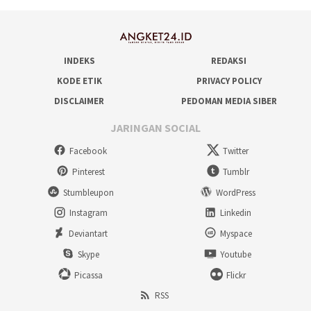
INDEKS
REDAKSI
KODE ETIK
PRIVACY POLICY
DISCLAIMER
PEDOMAN MEDIA SIBER
JARINGAN SOCIAL
Facebook
Twitter
Pinterest
Tumblr
Stumbleupon
WordPress
Instagram
Linkedin
Deviantart
Myspace
Skype
Youtube
Picassa
Flickr
RSS