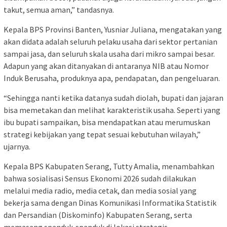
takut, semua aman,” tandasnya.
Kepala BPS Provinsi Banten, Yusniar Juliana, mengatakan yang
akan didata adalah seluruh pelaku usaha dari sektor pertanian
sampai jasa, dan seluruh skala usaha dari mikro sampai besar.
Adapun yang akan ditanyakan di antaranya NIB atau Nomor
Induk Berusaha, produknya apa, pendapatan, dan pengeluaran.
“Sehingga nanti ketika datanya sudah diolah, bupati dan jajaran
bisa memetakan dan melihat karakteristik usaha. Seperti yang
ibu bupati sampaikan, bisa mendapatkan atau merumuskan
strategi kebijakan yang tepat sesuai kebutuhan wilayah,”
ujarnya.
Kepala BPS Kabupaten Serang, Tutty Amalia, menambahkan
bahwa sosialisasi Sensus Ekonomi 2026 sudah dilakukan
melalui media radio, media cetak, dan media sosial yang
bekerja sama dengan Dinas Komunikasi Informatika Statistik
dan Persandian (Diskominfo) Kabupaten Serang, serta