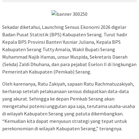
Sekadar diketahui, Launching Sensus Ekonomi 2026 digelar
Badan Pusat Statistik (BPS) Kabupaten Serang. Turut hadir
Kepala BPS Provinsi Banten Yusniar Juliana, Kepala BPS
Kabupaten Serang Tutty Amalia, Wakil Bupati Serang
Muhammad Najib Hamas, unsur Muspida, Sekretaris Daerah
(Sekda) Zaldi Dhuhana, dan para pejabat Eselon II di lingkungan
Pemerintah Kabupaten (Pemkab) Serang.
Oleh karenanya, Ratu Zakiyah, sapaan Ratu Rachmatuzakiyah,
berharap setelah pelaksanaan sensus didapatkan data-data
yang akurat. Sehingga ke depan Pemkab Serang akan
mengetahui potensi unggulan apa saja, terutama usaha-usaha
di wilayah Kabupaten Serang yang patuta dikembangkan.
“Kemudian kita dapat menyusun strategi yang tepat untuk
perekonomian di wilayah Kabupaten Serang,” terangnya.