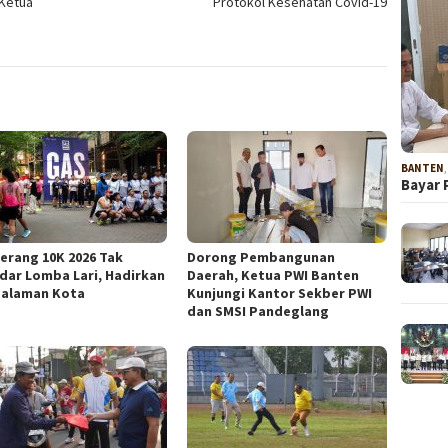
Ketua
Protokol Kesehatan Covid-19
BANTEN
Bayar 
erang 10K 2026 Tak
Dorong Pembangunan
dar Lomba Lari, Hadirkan
Daerah, Ketua PWI Banten
alaman Kota
Kunjungi Kantor Sekber PWI
dan SMSI Pandeglang