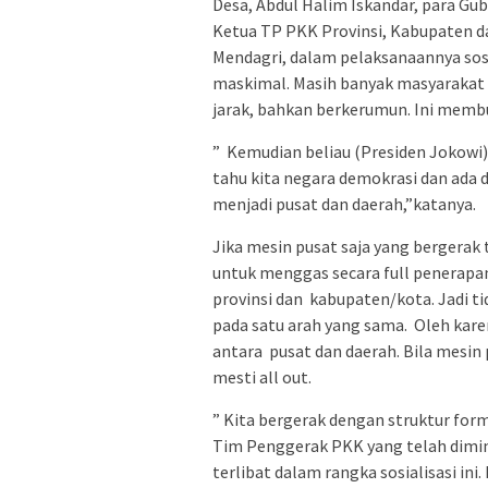
Desa, Abdul Halim Iskandar, para Gub
Ketua TP PKK Provinsi, Kabupaten d
Mendagri, dalam pelaksanaannya sos
maskimal. Masih banyak masyarakat 
jarak, bahkan berkerumun. Ini membu
” Kemudian beliau (Presiden Jokowi)
tahu kita negara demokrasi dan ada 
menjadi pusat dan daerah,”katanya.
Jika mesin pusat saja yang bergerak
untuk menggas secara full penerapa
provinsi dan kabupaten/kota. Jadi 
pada satu arah yang sama. Oleh kare
antara pusat dan daerah. Bila mesin 
mesti all out.
” Kita bergerak dengan struktur for
Tim Penggerak PKK yang telah dimint
terlibat dalam rangka sosialisasi ini