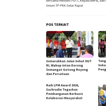
Bersama Mendes PDTT, Kepala BNPB, dan 
Umum TP-PKK Gelar Rapat
POS TERKAIT
Tang
Semarakkan Jalan Sehat HUT
Seka
RI, Wabup Intan Dorong
Peng
Semangat Gotong Royong
dan Persatuan
Raih LPM Award 2026,
Sachrudin Tegaskan
Pembangunan Berbasis
Kolaborasi Masyarakat