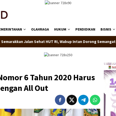
EMERINTAHAN
OLAHRAGA
HUKUM
PENDIDIKAN
BISNIS
at HUT RI, Wabup Intan Dorong Semangat Gotong Royong dan Pe
 Nomor 6 Tahun 2020 Harus
dengan All Out