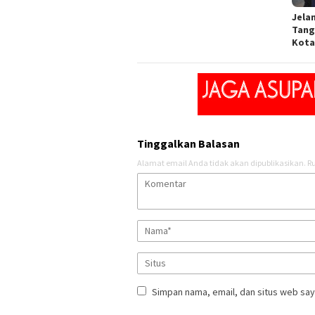
Jela
Tang
Kota
Tinggalkan Balasan
Alamat email Anda tidak akan dipublikasikan.
Ru
Simpan nama, email, dan situs web say