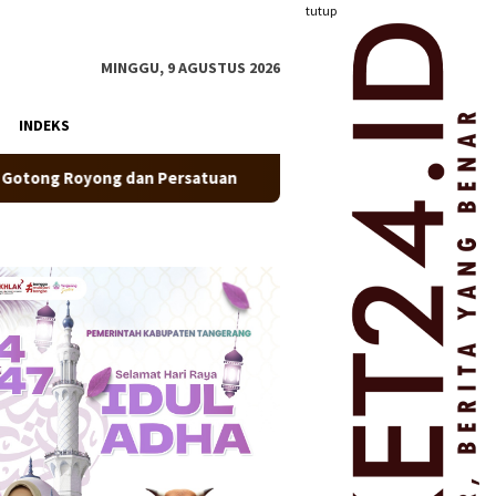
tutup
MINGGU, 9 AGUSTUS 2026
INDEKS
rsatuan
Pastikan Peserta Aman, Puskesmas Pasir Nangka 