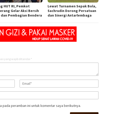
ng HUT RI, Pemkot
Lewat Turnamen Sepak Bola,
erang Gelar Aksi Bersih
Sachrudin Dorong Persatuan
 dan Pembagian Bendera
dan Sinergi Antarlembaga
as yang wajib ditandai
*
a pada peramban ini untuk komentar saya berikutnya.