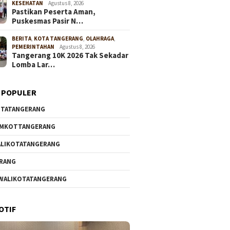
KESEHATAN
Agustus 8, 2026
Pastikan Peserta Aman,
Puskesmas Pasir N…
BERITA
,
KOTA TANGERANG
,
OLAHRAGA
,
PEMERINTAHAN
Agustus 8, 2026
Tangerang 10K 2026 Tak Sekadar
Lomba Lar…
 POPULER
TATANGERANG
EMKOTTANGERANG
LIKOTATANGERANG
RANG
WALIKOTATANGERANG
OTIF