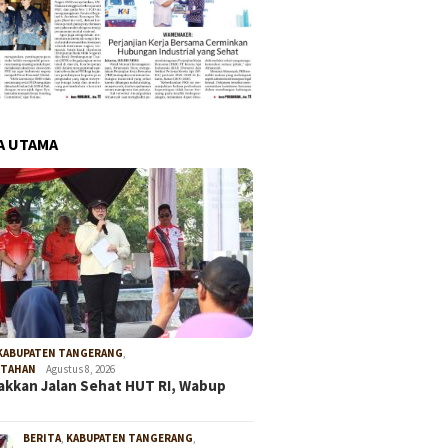
A UTAMA
KABUPATEN TANGERANG
,
NTAHAN
Agustus 8, 2026
kkan Jalan Sehat HUT RI, Wabup
BERITA
,
KABUPATEN TANGERANG
,