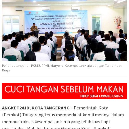
Penandatanganan PKS KUR PMI, Maryono: Kesempatan Kerja Jangan Terhambat
Biaya
ANGKET24.ID, KOTA TANGERANG
– Pemerintah Kota
(Pemkot) Tangerang terus memperkuat komitmennya dalam
membuka akses kesempatan kerja yang lebih luas bagi
masyarakat. Melalui Program Gampang Kerja, Pemkot