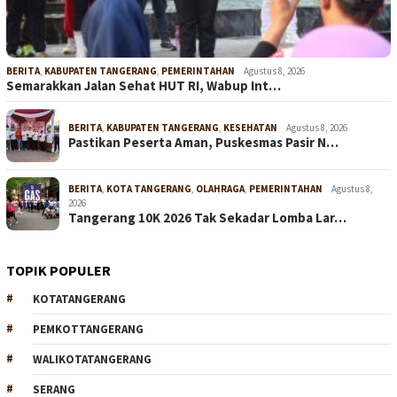
BERITA
,
KABUPATEN TANGERANG
,
PEMERINTAHAN
Agustus 8, 2026
Semarakkan Jalan Sehat HUT RI, Wabup Int…
BERITA
,
KABUPATEN TANGERANG
,
KESEHATAN
Agustus 8, 2026
Pastikan Peserta Aman, Puskesmas Pasir N…
BERITA
,
KOTA TANGERANG
,
OLAHRAGA
,
PEMERINTAHAN
Agustus 8,
2026
Tangerang 10K 2026 Tak Sekadar Lomba Lar…
TOPIK POPULER
KOTATANGERANG
PEMKOTTANGERANG
WALIKOTATANGERANG
SERANG