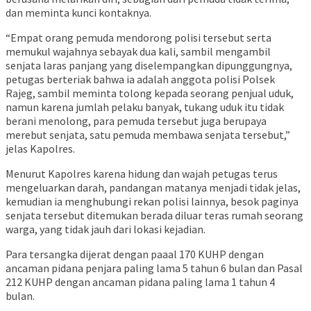
dan meminta kunci kontaknya.
“Empat orang pemuda mendorong polisi tersebut serta
memukul wajahnya sebayak dua kali, sambil mengambil
senjata laras panjang yang diselempangkan dipunggungnya,
petugas berteriak bahwa ia adalah anggota polisi Polsek
Rajeg, sambil meminta tolong kepada seorang penjual uduk,
namun karena jumlah pelaku banyak, tukang uduk itu tidak
berani menolong, para pemuda tersebut juga berupaya
merebut senjata, satu pemuda membawa senjata tersebut,”
jelas Kapolres.
Menurut Kapolres karena hidung dan wajah petugas terus
mengeluarkan darah, pandangan matanya menjadi tidak jelas,
kemudian ia menghubungi rekan polisi lainnya, besok paginya
senjata tersebut ditemukan berada diluar teras rumah seorang
warga, yang tidak jauh dari lokasi kejadian.
Para tersangka dijerat dengan paaal 170 KUHP dengan
ancaman pidana penjara paling lama 5 tahun 6 bulan dan Pasal
212 KUHP dengan ancaman pidana paling lama 1 tahun 4
bulan.