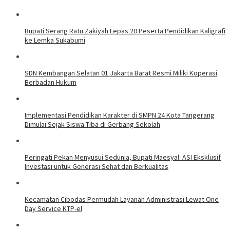
Bupati Serang Ratu Zakiyah Lepas 20 Peserta Pendidikan Kaligrafi
ke Lemka Sukabumi
SDN Kembangan Selatan 01 Jakarta Barat Resmi Miliki Koperasi
Berbadan Hukum
Implementasi Pendidikan Karakter di SMPN 24 Kota Tangerang
Dimulai Sejak Siswa Tiba di Gerbang Sekolah
Peringati Pekan Menyusui Sedunia, Bupati Maesyal: ASI Eksklusif
Investasi untuk Generasi Sehat dan Berkualitas
Kecamatan Cibodas Permudah Layanan Administrasi Lewat One
Day Service KTP-el