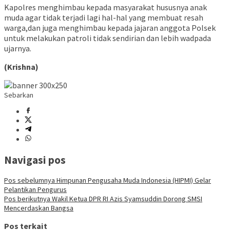
Kapolres menghimbau kepada masyarakat hususnya anak
muda agar tidak terjadi lagi hal-hal yang membuat resah
warga,dan juga menghimbau kepada jajaran anggota Polsek
untuk melakukan patroli tidak sendirian dan lebih wadpada
ujarnya.
(Krishna)
Sebarkan
Navigasi pos
Pos sebelumnya
Himpunan Pengusaha Muda Indonesia (HIPMI) Gelar
Pelantikan Pengurus
Pos berikutnya
Wakil Ketua DPR RI Azis Syamsuddin Dorong SMSI
Mencerdaskan Bangsa
Pos terkait