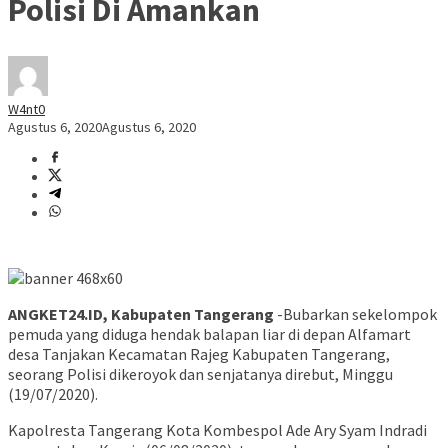
Polisi Di Amankan
W4nt0
Agustus 6, 2020
Agustus 6, 2020
ANGKET24.ID, Kabupaten Tangerang
-Bubarkan sekelompok
pemuda yang diduga hendak balapan liar di depan Alfamart
desa Tanjakan Kecamatan Rajeg Kabupaten Tangerang,
seorang Polisi dikeroyok dan senjatanya direbut, Minggu
(19/07/2020).
Kapolresta Tangerang Kota Kombespol Ade Ary Syam Indradi