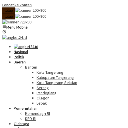
Loncat ke konten
tutup
tutup
Menu Mobile
Nasional
Politik
Daerah
Banten
Kota Tangerang
Kabupaten Tangerang
Kota Tangerang Selatan
Serang
Pandeglang
Cilegon
Lebak
Pemerintahan
Kemendagri RI
DPD-RI
Olahraga