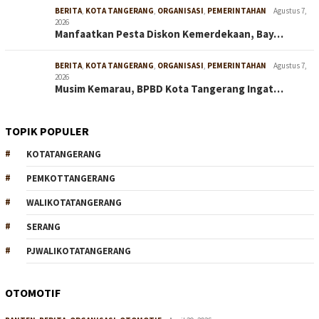
BERITA
,
KOTA TANGERANG
,
ORGANISASI
,
PEMERINTAHAN
Agustus 7,
2026
Manfaatkan Pesta Diskon Kemerdekaan, Bay…
BERITA
,
KOTA TANGERANG
,
ORGANISASI
,
PEMERINTAHAN
Agustus 7,
2026
Musim Kemarau, BPBD Kota Tangerang Ingat…
TOPIK POPULER
KOTATANGERANG
PEMKOTTANGERANG
WALIKOTATANGERANG
SERANG
PJWALIKOTATANGERANG
OTOMOTIF