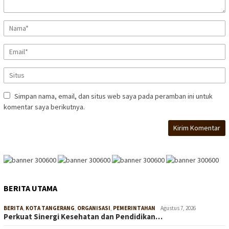
Simpan nama, email, dan situs web saya pada peramban ini untuk
komentar saya berikutnya.
BERITA UTAMA
BERITA
,
KOTA TANGERANG
,
ORGANISASI
,
PEMERINTAHAN
Agustus 7, 2026
Perkuat Sinergi Kesehatan dan Pendidikan…