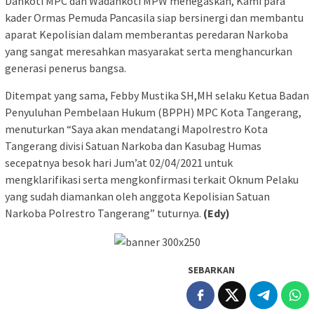
Dankoti MPC dan Wadankoti MPW menegaskan, Kami para
kader Ormas Pemuda Pancasila siap bersinergi dan membantu
aparat Kepolisian dalam memberantas peredaran Narkoba
yang sangat meresahkan masyarakat serta menghancurkan
generasi penerus bangsa.
Ditempat yang sama, Febby Mustika SH,MH selaku Ketua Badan
Penyuluhan Pembelaan Hukum (BPPH) MPC Kota Tangerang,
menuturkan “Saya akan mendatangi Mapolrestro Kota
Tangerang divisi Satuan Narkoba dan Kasubag Humas
secepatnya besok hari Jum’at 02/04/2021 untuk
mengklarifikasi serta mengkonfirmasi terkait Oknum Pelaku
yang sudah diamankan oleh anggota Kepolisian Satuan
Narkoba Polrestro Tangerang” tuturnya.
(Edy)
SEBARKAN