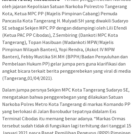
oleh jajaran Kepolisian Satuan Narkoba Polrestro Tangerang
Kota, Ketua MPC PP (Majelis Pimpinan Cabang) Pemuda
Pancasila Kota Tangerang H. Mulyadi SH yang diwakili Sudaryo
SE sebagai Sekjen MPC PP dengan didampingi oleh Lili Efendi
(Ketua PAC PP Cibodas), Z.Sembiring (Dankoti MPC Kota
Tangerang), Topan Hasibuan (Wadankoti MPW/Majelis
Pimpinan Wilayah Banten), Yopi Rendra, (Askot IV MPW
Banten), Febby Mustika SH.MH (BPPH/Badan Penyuluhan dan
Pembelaan Hukum PP) gelar jumpa pers guna klarifikasi dan
angkat bicara terkait berita penggerebekan yang viral di media
(Tangerang,01/04/2021).
Dalam jumpa persnya Sekjen MPC Kota Tangerang Sudaryo SE,
mengatakan bahwa penggerebegan yang dilakukan Satuan
Narkoba Polres Metro Kota Tangerang di markas Komando PP
yang berlokasi di Jalan Borobudur tepatnya didalam Exs
Terminal Cibodas itu memang benar adanya. “Markas Ormas
tersebut sudah tidak di fungsikan lagi terhitung dari tanggal 15
Januari 2021 pasca Rapat Pemilihan Pengurus (RPP) Pimpinan