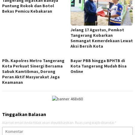
Tangerang Ingatkan Bahaya
Puntung Rokok dan Botol
Bekas Pemicu Kebakaran
Jelang 17 Agustus, Pemkot
Tangerang Kobarkan
Semangat Kemerdekaan Lewat
Aksi Bersih Kota
Plh. Kapolres Metro Tangerang
Bayar PBB hingga BPHTB di
Kota Perkuat Sinergi Bersama
Kota Tangerang Mudah Bisa
Sabuk Kamtibmas, Dorong
Online
Peran Aktif Masyarakat Jaga
Keamanan
Tinggalkan Balasan
Alamat email Anda tidak akan dipublikasikan.
Ruas yang wajib ditandai
*