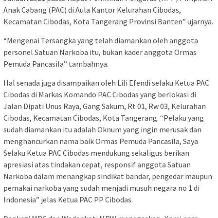
Anak Cabang (PAC) di Aula Kantor Kelurahan Cibodas,
Kecamatan Cibodas, Kota Tangerang Provinsi Banten” ujarnya.
“Mengenai Tersangka yang telah diamankan oleh anggota
personel Satuan Narkoba itu, bukan kader anggota Ormas
Pemuda Pancasila” tambahnya.
Hal senada juga disampaikan oleh Lili Efendi selaku Ketua PAC
Cibodas di Markas Komando PAC Cibodas yang berlokasi di
Jalan Dipati Unus Raya, Gang Sakum, Rt 01, Rw 03, Kelurahan
Cibodas, Kecamatan Cibodas, Kota Tangerang. “Pelaku yang
sudah diamankan itu adalah Oknum yang ingin merusak dan
menghancurkan nama baik Ormas Pemuda Pancasila, Saya
Selaku Ketua PAC Cibodas mendukung sekaligus berikan
apresiasi atas tindakan cepat, responsif anggota Satuan
Narkoba dalam menangkap sindikat bandar, pengedar maupun
pemakai narkoba yang sudah menjadi musuh negara no 1 di
Indonesia” jelas Ketua PAC PP Cibodas.