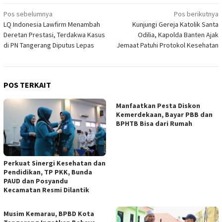
Navigasi
Pos sebelumnya
Pos berikutnya
LQ Indonesia Lawfirm Menambah
Kunjungi Gereja Katolik Santa
pos
Deretan Prestasi, Terdakwa Kasus
Odilia, Kapolda Banten Ajak
di PN Tangerang Diputus Lepas
Jemaat Patuhi Protokol Kesehatan
POS TERKAIT
Manfaatkan Pesta Diskon
Kemerdekaan, Bayar PBB dan
BPHTB Bisa dari Rumah
Perkuat Sinergi Kesehatan dan
Pendidikan, TP PKK, Bunda
PAUD dan Posyandu
Kecamatan Resmi Dilantik
Musim Kemarau, BPBD Kota