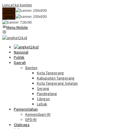
Loncat ke konten
tutup
tutup
Menu Mobile
Nasional
Politik
Daerah
Banten
Kota Tangerang
Kabupaten Tangerang
Kota Tangerang Selatan
Serang
Pandeglang
Cilegon
Lebak
Pemerintahan
Kemendagri RI
DPD-RI
Olahraga