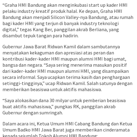
“Graha HMI Bandung akan menginkubasi start up kader HMI
pelaku industry kreatif produk halal. Ke depan, Graha HMI
Bandung akan menjadi Silicon Valley-nya Bandung, atau rumah
bagi kader HMI yang terjun di banyak industry teknologi
digital,” tegas Kang Ber, panggilan akrab Berliana, yang
disambut tepuk tangan para hadirin.
Gubernur Jawa Barat Ridwan Kamil dalam sambutannya
menyatakan kekaguman dan apresiasi atas peran dan
kontribusi kader-kader HMI maupun alumni HMI bagi umat,
bangsa dan negara. “Saya sering menerima masukan positif
dari kader-kader HMI maupun alumni HMI, yang disampaikan
secara informal. Saya ucapkan terima kasih dan penghargaan
setinggi-tingginya,” ucap Ridwan Kamil. Salah satunya dengan
memberikan beasiswa untuk aktifis mahasiswa.
“Saya alokasikan dana 30 milyar untuk pemberian beasiswa
buat aktifis mahasiswa,” pungkas RK, panggilan akrab
Gubernur dengan sumringah.
Dalam acara ini, Ketua Umum HMI Cabang Bandung dan Ketua
Umum Badko HMI Jawa Barat juga memberikan cinderamata
kepada sejumlah Tokoh Alumni HMI Bandung: