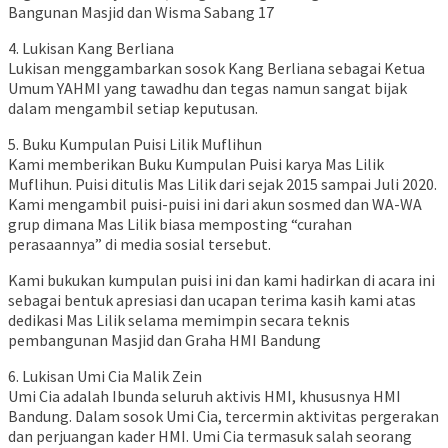
Bangunan Masjid dan Wisma Sabang 17
4. Lukisan Kang Berliana
Lukisan menggambarkan sosok Kang Berliana sebagai Ketua
Umum YAHMI yang tawadhu dan tegas namun sangat bijak
dalam mengambil setiap keputusan.
5. Buku Kumpulan Puisi Lilik Muflihun
Kami memberikan Buku Kumpulan Puisi karya Mas Lilik
Muflihun. Puisi ditulis Mas Lilik dari sejak 2015 sampai Juli 2020.
Kami mengambil puisi-puisi ini dari akun sosmed dan WA-WA
grup dimana Mas Lilik biasa memposting “curahan
perasaannya” di media sosial tersebut.
Kami bukukan kumpulan puisi ini dan kami hadirkan di acara ini
sebagai bentuk apresiasi dan ucapan terima kasih kami atas
dedikasi Mas Lilik selama memimpin secara teknis
pembangunan Masjid dan Graha HMI Bandung
6. Lukisan Umi Cia Malik Zein
Umi Cia adalah Ibunda seluruh aktivis HMI, khususnya HMI
Bandung. Dalam sosok Umi Cia, tercermin aktivitas pergerakan
dan perjuangan kader HMI. Umi Cia termasuk salah seorang