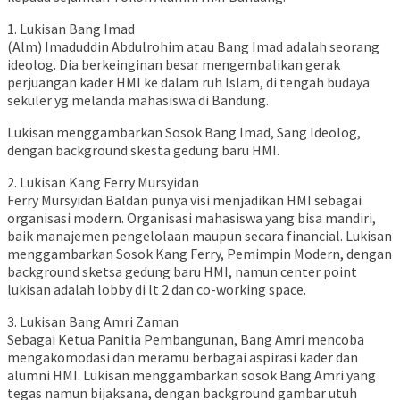
1. Lukisan Bang Imad
(Alm) Imaduddin Abdulrohim atau Bang Imad adalah seorang
ideolog. Dia berkeinginan besar mengembalikan gerak
perjuangan kader HMI ke dalam ruh Islam, di tengah budaya
sekuler yg melanda mahasiswa di Bandung.
Lukisan menggambarkan Sosok Bang Imad, Sang Ideolog,
dengan background skesta gedung baru HMI.
2. Lukisan Kang Ferry Mursyidan
Ferry Mursyidan Baldan punya visi menjadikan HMI sebagai
organisasi modern. Organisasi mahasiswa yang bisa mandiri,
baik manajemen pengelolaan maupun secara financial. Lukisan
menggambarkan Sosok Kang Ferry, Pemimpin Modern, dengan
background sketsa gedung baru HMI, namun center point
lukisan adalah lobby di lt 2 dan co-working space.
3. Lukisan Bang Amri Zaman
Sebagai Ketua Panitia Pembangunan, Bang Amri mencoba
mengakomodasi dan meramu berbagai aspirasi kader dan
alumni HMI. Lukisan menggambarkan sosok Bang Amri yang
tegas namun bijaksana, dengan background gambar utuh