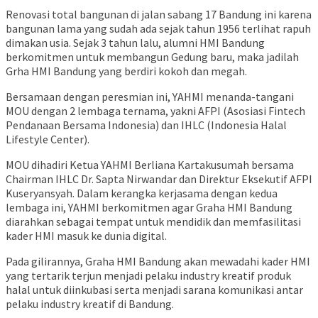
Renovasi total bangunan di jalan sabang 17 Bandung ini karena
bangunan lama yang sudah ada sejak tahun 1956 terlihat rapuh
dimakan usia. Sejak 3 tahun lalu, alumni HMI Bandung
berkomitmen untuk membangun Gedung baru, maka jadilah
Grha HMI Bandung yang berdiri kokoh dan megah.
Bersamaan dengan peresmian ini, YAHMI menanda-tangani
MOU dengan 2 lembaga ternama, yakni AFPI (Asosiasi Fintech
Pendanaan Bersama Indonesia) dan IHLC (Indonesia Halal
Lifestyle Center).
MOU dihadiri Ketua YAHMI Berliana Kartakusumah bersama
Chairman IHLC Dr. Sapta Nirwandar dan Direktur Eksekutif AFPI
Kuseryansyah. Dalam kerangka kerjasama dengan kedua
lembaga ini, YAHMI berkomitmen agar Graha HMI Bandung
diarahkan sebagai tempat untuk mendidik dan memfasilitasi
kader HMI masuk ke dunia digital.
Pada gilirannya, Graha HMI Bandung akan mewadahi kader HMI
yang tertarik terjun menjadi pelaku industry kreatif produk
halal untuk diinkubasi serta menjadi sarana komunikasi antar
pelaku industry kreatif di Bandung.