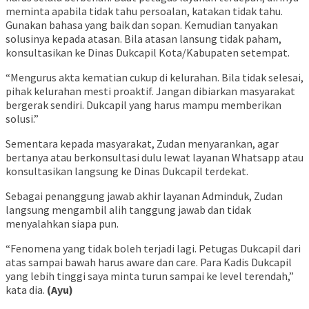
meminta apabila tidak tahu persoalan, katakan tidak tahu.
Gunakan bahasa yang baik dan sopan. Kemudian tanyakan
solusinya kepada atasan. Bila atasan lansung tidak paham,
konsultasikan ke Dinas Dukcapil Kota/Kabupaten setempat.
“Mengurus akta kematian cukup di kelurahan. Bila tidak selesai,
pihak kelurahan mesti proaktif. Jangan dibiarkan masyarakat
bergerak sendiri. Dukcapil yang harus mampu memberikan
solusi.”
Sementara kepada masyarakat, Zudan menyarankan, agar
bertanya atau berkonsultasi dulu lewat layanan Whatsapp atau
konsultasikan langsung ke Dinas Dukcapil terdekat.
Sebagai penanggung jawab akhir layanan Adminduk, Zudan
langsung mengambil alih tanggung jawab dan tidak
menyalahkan siapa pun.
“Fenomena yang tidak boleh terjadi lagi. Petugas Dukcapil dari
atas sampai bawah harus aware dan care. Para Kadis Dukcapil
yang lebih tinggi saya minta turun sampai ke level terendah,”
kata dia.
(Ayu)