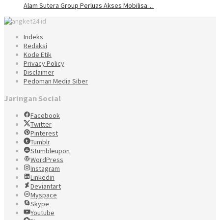
Alam Sutera Group Perluas Akses Mobilisa…
Indeks
Redaksi
Kode Etik
Privacy Policy
Disclaimer
Pedoman Media Siber
Jaringan Social
Facebook
Twitter
Pinterest
Tumblr
Stumbleupon
WordPress
Instagram
Linkedin
Deviantart
Myspace
Skype
Youtube