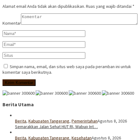
Alamat email Anda tidak akan dipublikasikan.
Ruas yang wajib ditandai
*
Komentar
Simpan nama, email, dan situs web saya pada peramban ini untuk
komentar saya berikutnya.
Berita Utama
Berita
,
Kabupaten Tangerang
,
Pemerintahan
Agustus 8, 2026
Semarakkan Jalan Sehat HUT RI, Wabup Int…
Berita
,
Kabupaten Tangerang
,
Kesehatan
Agustus 8, 2026