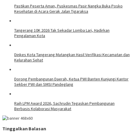
Pastikan Peserta Aman, Puskesmas Pasir Nangka Buka Posko
Kesehatan di Acara Gerak Jalan Tigaraksa
Tangerang 10K 2026 Tak Sekadar Lomba Lari, Hadirkan
Pengalaman Kota
Dinkes Kota Tangerang Matangkan Hasil Verifikasi Kecamatan dan
Kelurahan Sehat
Dorong Pembangunan Daerah, Ketua PWI Banten Kunjungi Kantor
Sekber PWI dan SMSI Pandeglang
Raih LPM Award 2026, Sachrudin Tegaskan Pembangunan
Berbasis Kolaborasi Masyarakat
Tinggalkan Balasan