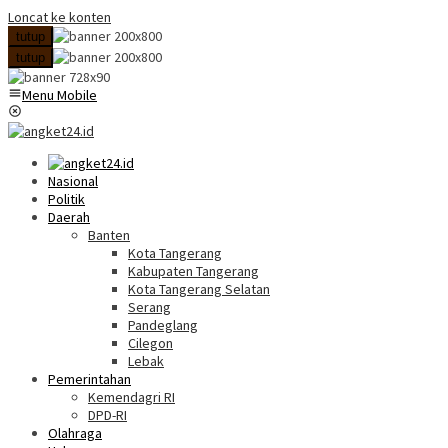
Loncat ke konten
tutup
tutup
Menu Mobile
Nasional
Politik
Daerah
Banten
Kota Tangerang
Kabupaten Tangerang
Kota Tangerang Selatan
Serang
Pandeglang
Cilegon
Lebak
Pemerintahan
Kemendagri RI
DPD-RI
Olahraga