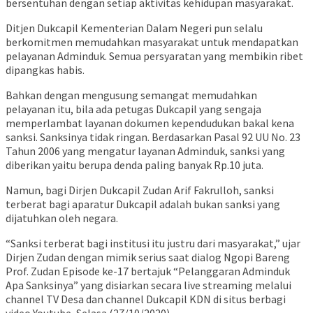
bersentuhan dengan setiap aktivitas kehidupan masyarakat.
Ditjen Dukcapil Kementerian Dalam Negeri pun selalu
berkomitmen memudahkan masyarakat untuk mendapatkan
pelayanan Adminduk. Semua persyaratan yang membikin ribet
dipangkas habis.
Bahkan dengan mengusung semangat memudahkan
pelayanan itu, bila ada petugas Dukcapil yang sengaja
memperlambat layanan dokumen kependudukan bakal kena
sanksi. Sanksinya tidak ringan. Berdasarkan Pasal 92 UU No. 23
Tahun 2006 yang mengatur layanan Adminduk, sanksi yang
diberikan yaitu berupa denda paling banyak Rp.10 juta.
Namun, bagi Dirjen Dukcapil Zudan Arif Fakrulloh, sanksi
terberat bagi aparatur Dukcapil adalah bukan sanksi yang
dijatuhkan oleh negara.
“Sanksi terberat bagi institusi itu justru dari masyarakat,” ujar
Dirjen Zudan dengan mimik serius saat dialog Ngopi Bareng
Prof. Zudan Episode ke-17 bertajuk “Pelanggaran Adminduk
Apa Sanksinya” yang disiarkan secara live streaming melalui
channel TV Desa dan channel Dukcapil KDN di situs berbagi