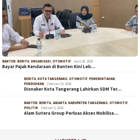
BANTEN
,
BERITA
,
ORGANISASI
,
OTOMOTIF
April 29, 2026
Bayar Pajak Kendaraan di Banten Kini Leb…
BERITA
,
KOTA TANGERANG
,
OTOMOTIF
,
PEMERINTAHAN
,
PENDIDIKAN
Februari 19, 2026
Disnaker Kota Tangerang Lahirkan SDM Ter…
BANTEN
,
BERITA
,
JAKARTA
,
KABUPATEN TANGERANG
,
OTOMOTIF
,
POLITIK
Februari 5, 2026
Alam Sutera Group Perluas Akses Mobilisa…