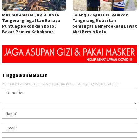
Musim Kemarau, BPBD Kota
Jelang 17 Agustus, Pemkot
Tangerang Ingatkan Bahaya
Tangerang Kobarkan
Puntung Rokok dan Botol
Semangat Kemerdekaan Lewat
Bekas Pemicu Kebakaran
Aksi Bersih Kota
Tinggalkan Balasan
Alamat email Anda tidak akan dipublikasikan.
Ruas yang wajib ditandai
*