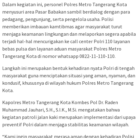
Dalam kegiatan ini, personel Polres Metro Tangerang Kota
menyusuri area Pasar Babakan sambil berdialog dengan para
pedagang, pengunjung, serta pengelola usaha. Polisi
memberikan imbauan kamtibmas agar masyarakat turut
menjaga keamanan lingkungan dan melaporkan segera apabila
terjadi hal-hal mencurigakan ke call center Polri 110 layanan
bebas pulsa dan layanan aduan masyarakat Polres Metro
Tangerang Kota di nomor whatsapp 0822-11-110-110.
Langkah ini merupakan bentuk kehadiran nyata Polri di tengah
masyarakat guna menciptakan situasi yang aman, nyaman, dan
kondusif, khususnya di wilayah hukum Polres Metro Tangerang
Kota.
Kapolres Metro Tangerang Kota Kombes Pol Dr. Raden
Muhammad Jauhari, S.H., S.I.K., M.Si. mengatakan bahwa
kegiatan patroli jalan kaki merupakan implementasi dari upaya
preventif Polri dalam menjaga stabilitas keamanan wilayah.
“Kami ingin masyarakat merasa aman dengan kehadiran Polisi