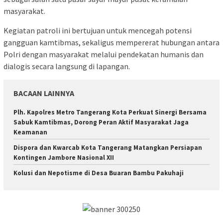
masyarakat.
Kegiatan patroli ini bertujuan untuk mencegah potensi
gangguan kamtibmas, sekaligus mempererat hubungan antara
Polri dengan masyarakat melalui pendekatan humanis dan
dialogis secara langsung di lapangan.
BACAAN LAINNYA
Plh. Kapolres Metro Tangerang Kota Perkuat Sinergi Bersama
Sabuk Kamtibmas, Dorong Peran Aktif Masyarakat Jaga
Keamanan
Dispora dan Kwarcab Kota Tangerang Matangkan Persiapan
Kontingen Jambore Nasional XII
Kolusi dan Nepotisme di Desa Buaran Bambu Pakuhaji