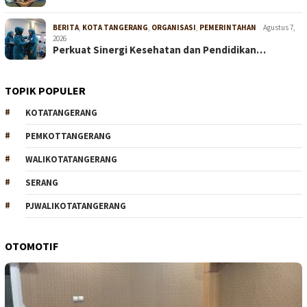
BERITA
,
KOTA TANGERANG
,
ORGANISASI
,
PEMERINTAHAN
Agustus 7,
2026
Perkuat Sinergi Kesehatan dan Pendidikan…
TOPIK POPULER
KOTATANGERANG
PEMKOTTANGERANG
WALIKOTATANGERANG
SERANG
PJWALIKOTATANGERANG
OTOMOTIF