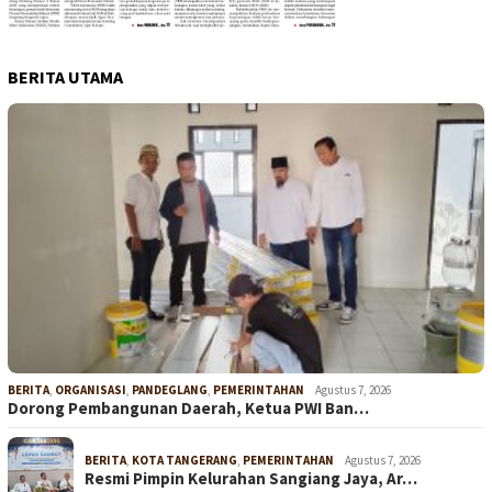
BERITA UTAMA
BERITA
,
ORGANISASI
,
PANDEGLANG
,
PEMERINTAHAN
Agustus 7, 2026
Dorong Pembangunan Daerah, Ketua PWI Ban…
BERITA
,
KOTA TANGERANG
,
PEMERINTAHAN
Agustus 7, 2026
Resmi Pimpin Kelurahan Sangiang Jaya, Ar…