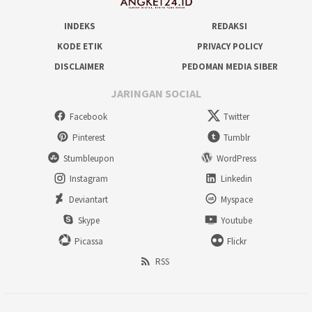
INDEKS
REDAKSI
KODE ETIK
PRIVACY POLICY
DISCLAIMER
PEDOMAN MEDIA SIBER
JARINGAN SOCIAL
Facebook
Twitter
Pinterest
Tumblr
Stumbleupon
WordPress
Instagram
Linkedin
Deviantart
Myspace
Skype
Youtube
Picassa
Flickr
RSS