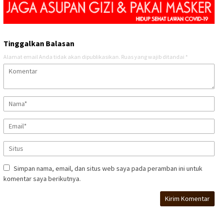
Tinggalkan Balasan
Alamat email Anda tidak akan dipublikasikan.
Ruas yang wajib ditandai
*
Simpan nama, email, dan situs web saya pada peramban ini untuk
komentar saya berikutnya.