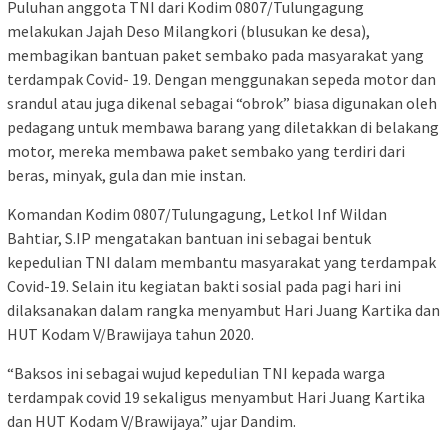
Puluhan anggota TNI dari Kodim 0807/Tulungagung
melakukan Jajah Deso Milangkori (blusukan ke desa),
membagikan bantuan paket sembako pada masyarakat yang
terdampak Covid- 19. Dengan menggunakan sepeda motor dan
srandul atau juga dikenal sebagai “obrok” biasa digunakan oleh
pedagang untuk membawa barang yang diletakkan di belakang
motor, mereka membawa paket sembako yang terdiri dari
beras, minyak, gula dan mie instan.
Komandan Kodim 0807/Tulungagung, Letkol Inf Wildan
Bahtiar, S.IP mengatakan bantuan ini sebagai bentuk
kepedulian TNI dalam membantu masyarakat yang terdampak
Covid-19. Selain itu kegiatan bakti sosial pada pagi hari ini
dilaksanakan dalam rangka menyambut Hari Juang Kartika dan
HUT Kodam V/Brawijaya tahun 2020.
“Baksos ini sebagai wujud kepedulian TNI kepada warga
terdampak covid 19 sekaligus menyambut Hari Juang Kartika
dan HUT Kodam V/Brawijaya.” ujar Dandim.