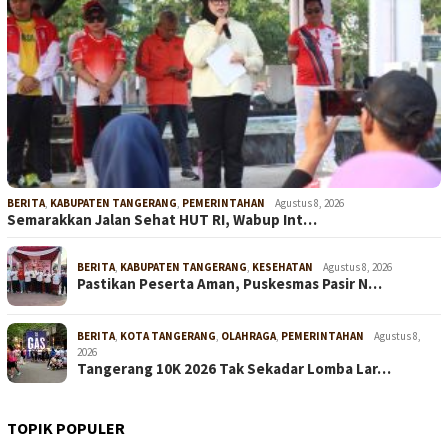
BERITA
,
KABUPATEN TANGERANG
,
PEMERINTAHAN
Agustus 8, 2026
Semarakkan Jalan Sehat HUT RI, Wabup Int…
BERITA
,
KABUPATEN TANGERANG
,
KESEHATAN
Agustus 8, 2026
Pastikan Peserta Aman, Puskesmas Pasir N…
BERITA
,
KOTA TANGERANG
,
OLAHRAGA
,
PEMERINTAHAN
Agustus 8,
2026
Tangerang 10K 2026 Tak Sekadar Lomba Lar…
TOPIK POPULER