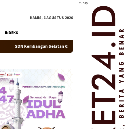
tutup
KAMIS, 6 AGUSTUS 2026
INDEKS
an Selatan 01 Jakarta Barat Resmi Miliki Koperasi Berbadan Hu