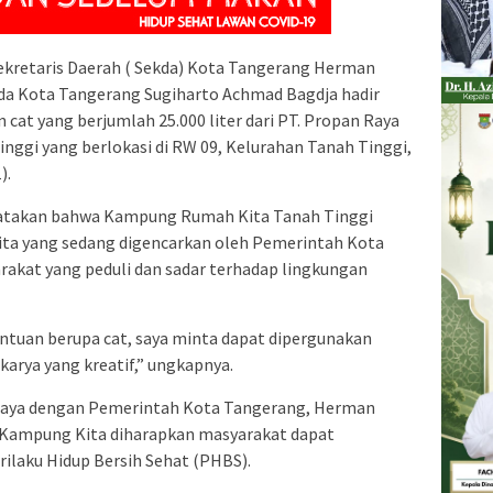
ekretaris Daerah ( Sekda) Kota Tangerang Herman
a Kota Tangerang Sugiharto Achmad Bagdja hadir
cat yang berjumlah 25.000 liter dari PT. Propan Raya
ggi yang berlokasi di RW 09, Kelurahan Tanah Tinggi,
).
takan bahwa Kampung Rumah Kita Tanah Tinggi
ta yang sedang digencarkan oleh Pemerintah Kota
kat yang peduli dan sadar terhadap lingkungan
ntuan berupa cat, saya minta dapat dipergunakan
arya yang kreatif,” ungkapnya.
 Raya dengan Pemerintah Kota Tangerang, Herman
Kampung Kita diharapkan masyarakat dapat
aku Hidup Bersih Sehat (PHBS).