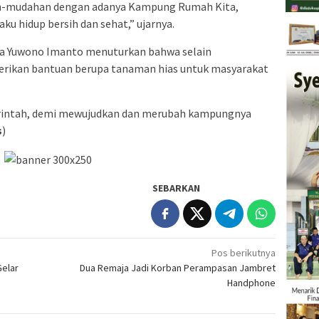
ah-mudahan dengan adanya Kampung Rumah Kita,
ku hidup bersih dan sehat,” ujarnya.
Raya Yuwono Imanto menuturkan bahwa selain
rikan bantuan berupa tanaman hias untuk masyarakat
intah, demi mewujudkan dan merubah kampungnya
s
)
SEBARKAN
Pos berikutnya
Gelar
Dua Remaja Jadi Korban Perampasan Jambret
Handphone