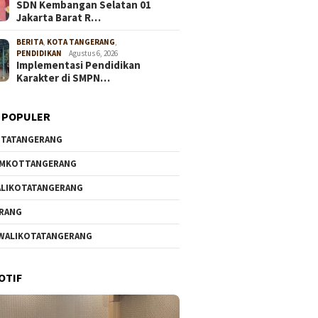
SDN Kembangan Selatan 01
Jakarta Barat R…
BERITA
,
KOTA TANGERANG
,
PENDIDIKAN
Agustus 6, 2026
Implementasi Pendidikan
Karakter di SMPN…
 POPULER
TATANGERANG
EMKOTTANGERANG
LIKOTATANGERANG
RANG
WALIKOTATANGERANG
OTIF