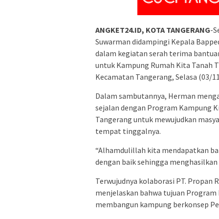
ANGKET24.ID, KOTA TANGERANG
-S
Suwarman didampingi Kepala Bapped
dalam kegiatan serah terima bantuan 
untuk Kampung Rumah Kita Tanah Tin
Kecamatan Tangerang, Selasa (03/11
Dalam sambutannya, Herman menga
sejalan dengan Program Kampung Ki
Tangerang untuk mewujudkan masyara
tempat tinggalnya.
“Alhamdulillah kita mendapatkan ba
dengan baik sehingga menghasilkan k
Terwujudnya kolaborasi PT. Propan
menjelaskan bahwa tujuan Program 
membangun kampung berkonsep Peril