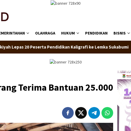
EMERINTAHAN
OLAHRAGA
HUKUM
PENDIDIKAN
BISNIS
rta Pendidikan Kaligrafi ke Lemka Sukabumi
SDN Kembang
rang Terima Bantuan 25.000