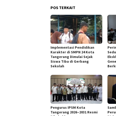
POS TERKAIT
Implementasi Pendidikan
Peri
Karakter di SMPN 24 Kota
Sedu
Tangerang Dimulai Sejak
Ekskl
Siswa Tiba di Gerbang
Gene
Sekolah
Berk
Pengurus IPSM Kota
Samb
Tangerang 2026–2031 Resmi
Peru