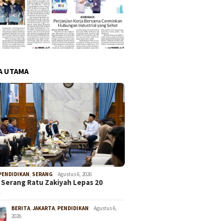
A UTAMA
PENDIDIKAN
,
SERANG
Agustus 6, 2026
 Serang Ratu Zakiyah Lepas 20
…
BERITA
,
JAKARTA
,
PENDIDIKAN
Agustus 6,
2026