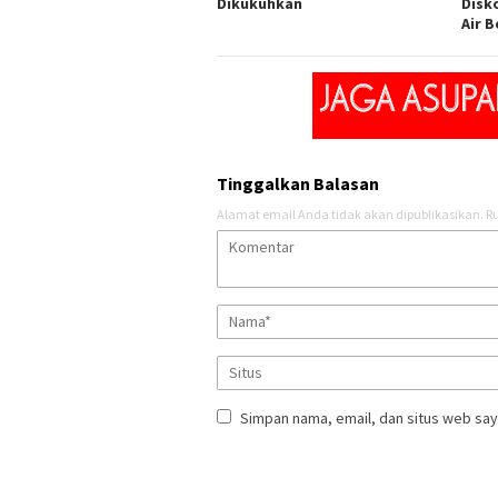
Dikukuhkan
Disk
Air B
Tinggalkan Balasan
Alamat email Anda tidak akan dipublikasikan.
Ru
Simpan nama, email, dan situs web say