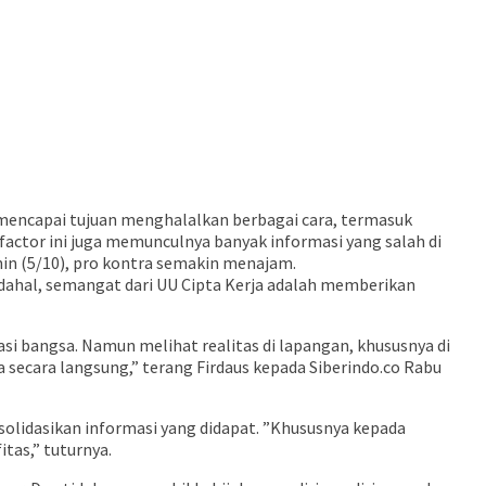
mencapai tujuan menghalalkan berbagai cara, termasuk
factor ini juga memunculnya banyak informasi yang salah di
n (5/10), pro kontra semakin menajam.
adahal, semangat dari UU Cipta Kerja adalah memberikan
asi bangsa. Namun melihat realitas di lapangan, khususnya di
a secara langsung,” terang Firdaus kepada Siberindo.co Rabu
solidasikan informasi yang didapat. ”Khususnya kepada
tas,” tuturnya.