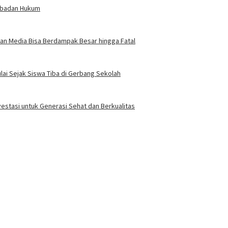
erbadan Hukum
an Media Bisa Berdampak Besar hingga Fatal
ai Sejak Siswa Tiba di Gerbang Sekolah
vestasi untuk Generasi Sehat dan Berkualitas