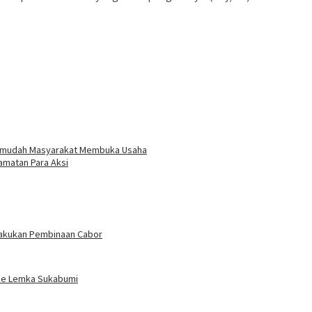
ermudah Masyarakat Membuka Usaha
matan Para Aksi
 Lakukan Pembinaan Cabor
 ke Lemka Sukabumi