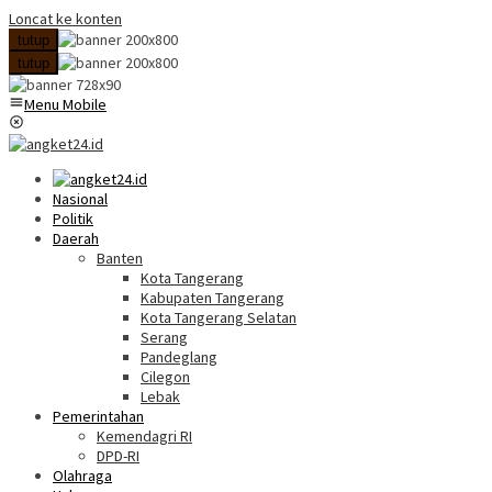
Loncat ke konten
tutup
tutup
Menu Mobile
Nasional
Politik
Daerah
Banten
Kota Tangerang
Kabupaten Tangerang
Kota Tangerang Selatan
Serang
Pandeglang
Cilegon
Lebak
Pemerintahan
Kemendagri RI
DPD-RI
Olahraga