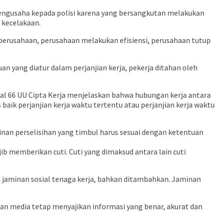
 pengusaha kepada polisi karena yang bersangkutan melakukan
t kecelakaan.
perusahaan, perusahaan melakukan efisiensi, perusahaan tutup
 yang diatur dalam perjanjian kerja, pekerja ditahan oleh
sal 66 UU Cipta Kerja menjelaskan bahwa hubungan kerja antara
 baik perjanjian kerja waktu tertentu atau perjanjian kerja waktu
nan perselisihan yang timbul harus sesuai dengan ketentuan
b memberikan cuti. Cuti yang dimaksud antara lain cuti
n jaminan sosial tenaga kerja, bahkan ditambahkan. Jaminan
an media tetap menyajikan informasi yang benar, akurat dan