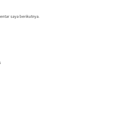
entar saya berikutnya.
6