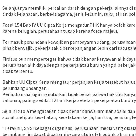
Selanjutnya memiliki pertalian darah dengan pekerja lainnya d
tindak kejahatan, berbeda agama, jenis kelamin, suku, aliran pol
Pasal 154 Bab IV UU Cipta Kerja mengatur PHK hanya boleh kar
karena kerugian, perusahaan tutup karena force majeur.
Termasuk penundaan kewajiban pembayaran utang, perusahaan pai
pihak berwajib, pekerja sakit berkepanjangan lebih dari satu tah
Firdaus pun mempertegas bahwa tidak benar karyawan alih daya 
perusahaan alih daya dengan pekerja atau buruh yang dipekerjakan
tidak tertentu.
Bahkan UU Cipta Kerja mengatur perjanjian kerja tersebut haru
perundang undangan.
Kemudian dia juga menuturkan tidak benar bahwa hak cuti karyaw
tahunan, paling sedikit 12 hari kerja setelah pekerja atau buru
Selain itu dia mengatakan tidak benar bahwa jaminan sosial da
sosial meliputi kesehatan, kecelakaan kerja, hari tua, pensiun,
”Terakhir, SMSI sebagai organisasi perusahaan media yang dida
berimbang, ini dapat dipahami secara utuh oleh publik, shingga t