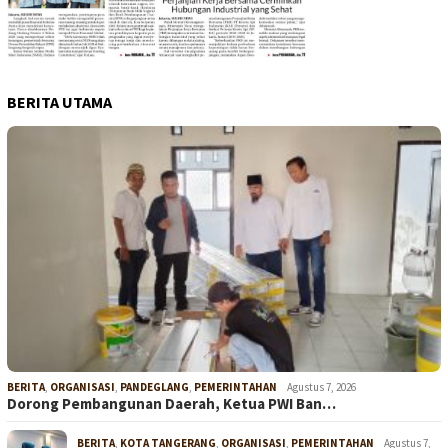
BERITA UTAMA
BERITA
,
ORGANISASI
,
PANDEGLANG
,
PEMERINTAHAN
Agustus 7, 2026
Dorong Pembangunan Daerah, Ketua PWI Ban…
BERITA
,
KOTA TANGERANG
,
ORGANISASI
,
PEMERINTAHAN
Agustus 7,