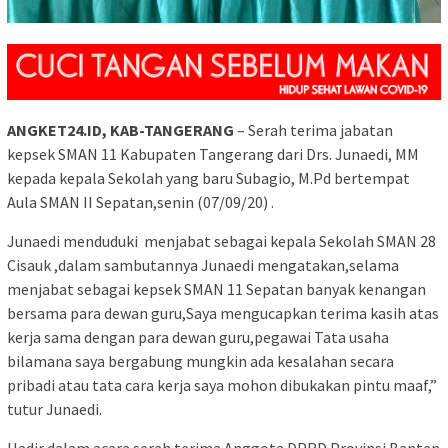
ANGKET24.ID, KAB-TANGERANG
– Serah terima jabatan
kepsek SMAN 11 Kabupaten Tangerang dari Drs. Junaedi, MM
kepada kepala Sekolah yang baru Subagio, M.Pd bertempat
Aula SMAN II Sepatan,senin (07/09/20) .
Junaedi menduduki menjabat sebagai kepala Sekolah SMAN 28
Cisauk ,dalam sambutannya Junaedi mengatakan,selama
menjabat sebagai kepsek SMAN 11 Sepatan banyak kenangan
bersama para dewan guru,Saya mengucapkan terima kasih atas
kerja sama dengan para dewan guru,pegawai Tata usaha
bilamana saya bergabung mungkin ada kesalahan secara
pribadi atau tata cara kerja saya mohon dibukakan pintu maaf,”
tutur Junaedi.
Hadir dalam acara serah terima Anggota DPRD Provinsi Banten