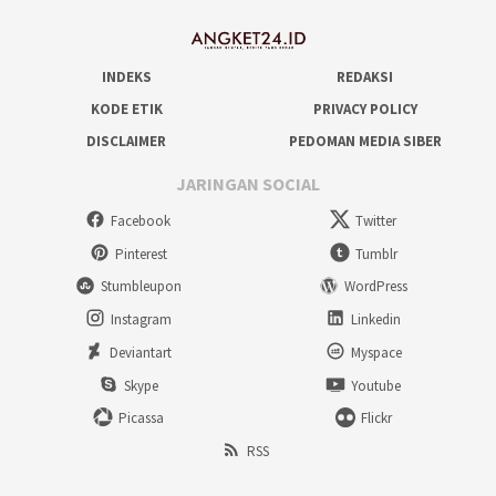
INDEKS
REDAKSI
KODE ETIK
PRIVACY POLICY
DISCLAIMER
PEDOMAN MEDIA SIBER
JARINGAN SOCIAL
Facebook
Twitter
Pinterest
Tumblr
Stumbleupon
WordPress
Instagram
Linkedin
Deviantart
Myspace
Skype
Youtube
Picassa
Flickr
RSS