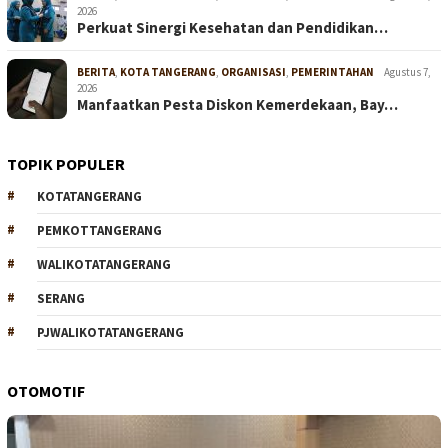
2026
Perkuat Sinergi Kesehatan dan Pendidikan…
BERITA
,
KOTA TANGERANG
,
ORGANISASI
,
PEMERINTAHAN
Agustus 7,
2026
Manfaatkan Pesta Diskon Kemerdekaan, Bay…
TOPIK POPULER
KOTATANGERANG
PEMKOTTANGERANG
WALIKOTATANGERANG
SERANG
PJWALIKOTATANGERANG
OTOMOTIF