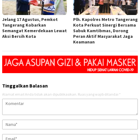
Jelang 17 Agustus, Pemkot
Plh. Kapolres Metro Tangerang
Tangerang Kobarkan
Kota Perkuat Sinergi Bersama
Semangat Kemerdekaan Lewat
Sabuk Kamtibmas, Dorong
Aksi Bersih Kota
Peran Aktif Masyarakat Jaga
Keamanan
Tinggalkan Balasan
Alamat email Anda tidak akan dipublikasikan.
Ruas yang wajib ditandai
*