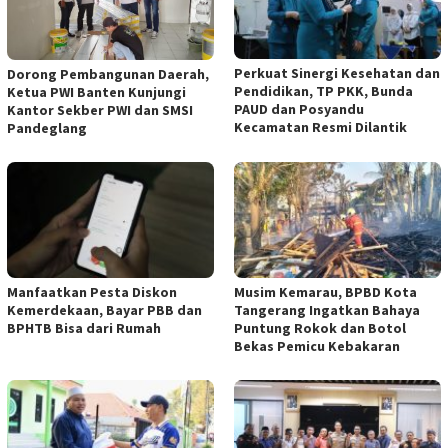
Perkuat Sinergi Kesehatan dan
Dorong Pembangunan Daerah,
Pendidikan, TP PKK, Bunda
Ketua PWI Banten Kunjungi
PAUD dan Posyandu
Kantor Sekber PWI dan SMSI
Kecamatan Resmi Dilantik
Pandeglang
Manfaatkan Pesta Diskon
Musim Kemarau, BPBD Kota
Kemerdekaan, Bayar PBB dan
Tangerang Ingatkan Bahaya
BPHTB Bisa dari Rumah
Puntung Rokok dan Botol
Bekas Pemicu Kebakaran