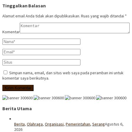
Tinggalkan Balasan
Alamat email Anda tidak akan dipublikasikan.
Ruas yang wajib ditandai
*
Komentar
Simpan nama, email, dan situs web saya pada peramban ini untuk
komentar saya berikutnya.
Berita Utama
Berita
,
Olahraga
,
Organisasi
,
Pemerintahan
,
Serang
Agustus 6,
2026