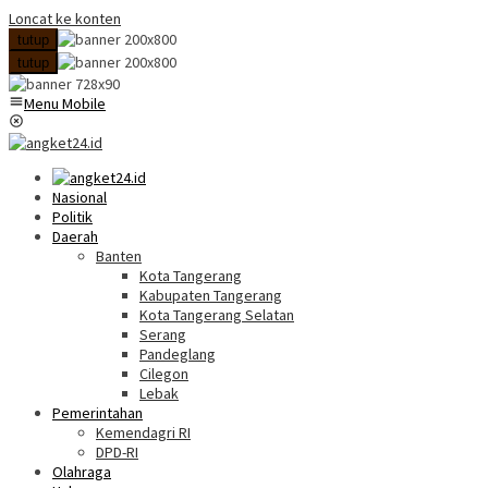
Loncat ke konten
tutup
tutup
Menu Mobile
Nasional
Politik
Daerah
Banten
Kota Tangerang
Kabupaten Tangerang
Kota Tangerang Selatan
Serang
Pandeglang
Cilegon
Lebak
Pemerintahan
Kemendagri RI
DPD-RI
Olahraga