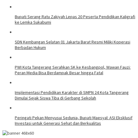
Bupati Serang Ratu Zakiyah Lepas 20 Peserta Pendidikan Kaligrafi
ke Lemka Sukabumi
SDN Kembangan Selatan 01 Jakarta Barat Resmi Miliki Koperasi
Berbadan Hukum
PWI Kota Tangerang Serahkan SK ke Kesbangpol, Wawan Fauzi:
Peran Media Bisa Berdampak Besar hingga Fatal
Implementasi Pendidikan Karakter di SMPN 24 Kota Tangerang
Dimulai Sejak Siswa Tiba di Gerbang Sekolah
Peringati Pekan Menyusui Sedunia, Bupati Maesyal: ASI Eksklusif
Investasi untuk Generasi Sehat dan Berkualitas