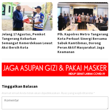
Jelang 17 Agustus, Pemkot
Plh. Kapolres Metro Tangerang
Tangerang Kobarkan
Kota Perkuat Sinergi Bersama
Semangat Kemerdekaan Lewat
Sabuk Kamtibmas, Dorong
Aksi Bersih Kota
Peran Aktif Masyarakat Jaga
Keamanan
Tinggalkan Balasan
Alamat email Anda tidak akan dipublikasikan.
Ruas yang wajib ditandai
*