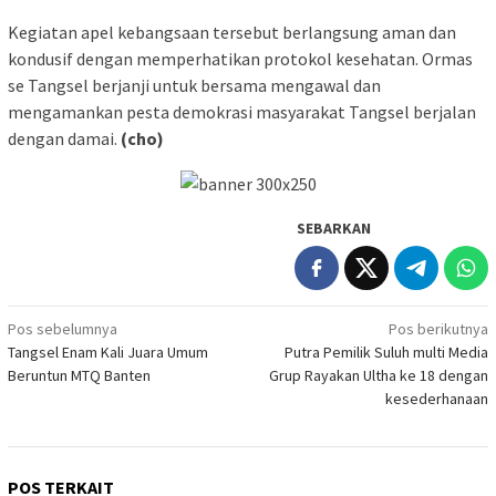
Kegiatan apel kebangsaan tersebut berlangsung aman dan
kondusif dengan memperhatikan protokol kesehatan. Ormas
se Tangsel berjanji untuk bersama mengawal dan
mengamankan pesta demokrasi masyarakat Tangsel berjalan
dengan damai.
(cho)
SEBARKAN
Navigasi
Pos sebelumnya
Pos berikutnya
Tangsel Enam Kali Juara Umum
Putra Pemilik Suluh multi Media
pos
Beruntun MTQ Banten
Grup Rayakan Ultha ke 18 dengan
kesederhanaan
POS TERKAIT