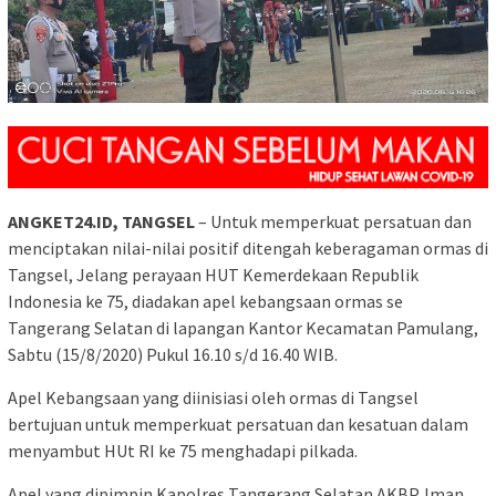
ANGKET24.ID, TANGSEL
– Untuk memperkuat persatuan dan
menciptakan nilai-nilai positif ditengah keberagaman ormas di
Tangsel, Jelang perayaan HUT Kemerdekaan Republik
Indonesia ke 75, diadakan apel kebangsaan ormas se
Tangerang Selatan di lapangan Kantor Kecamatan Pamulang,
Sabtu (15/8/2020) Pukul 16.10 s/d 16.40 WIB.
Apel Kebangsaan yang diinisiasi oleh ormas di Tangsel
bertujuan untuk memperkuat persatuan dan kesatuan dalam
menyambut HUt RI ke 75 menghadapi pilkada.
Apel yang dipimpin Kapolres Tangerang Selatan AKBP. Iman