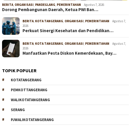
BERITA
,
ORGANISASI
,
PANDEGLANG
,
PEMERINTAHAN
Agustus 7, 2026
Dorong Pembangunan Daerah, Ketua PWI Ban…
BERITA
,
KOTA TANGERANG
,
ORGANISASI
,
PEMERINTAHAN
Agustus 7,
2026
Perkuat Sinergi Kesehatan dan Pendidikan…
BERITA
,
KOTA TANGERANG
,
ORGANISASI
,
PEMERINTAHAN
Agustus 7,
2026
Manfaatkan Pesta Diskon Kemerdekaan, Bay…
TOPIK POPULER
KOTATANGERANG
PEMKOTTANGERANG
WALIKOTATANGERANG
SERANG
PJWALIKOTATANGERANG