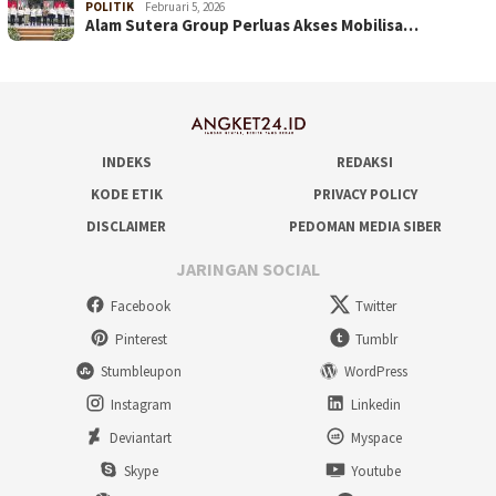
POLITIK
Februari 5, 2026
Alam Sutera Group Perluas Akses Mobilisa…
INDEKS
REDAKSI
KODE ETIK
PRIVACY POLICY
DISCLAIMER
PEDOMAN MEDIA SIBER
JARINGAN SOCIAL
Facebook
Twitter
Pinterest
Tumblr
Stumbleupon
WordPress
Instagram
Linkedin
Deviantart
Myspace
Skype
Youtube