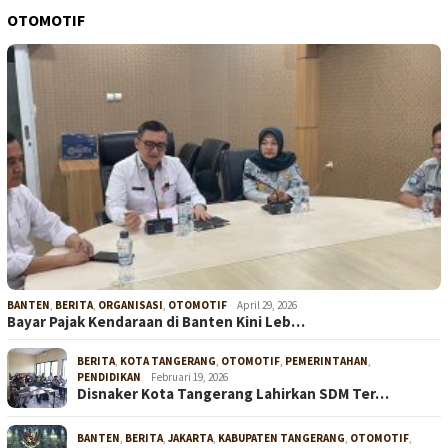
OTOMOTIF
BANTEN
,
BERITA
,
ORGANISASI
,
OTOMOTIF
April 29, 2026
Bayar Pajak Kendaraan di Banten Kini Leb…
BERITA
,
KOTA TANGERANG
,
OTOMOTIF
,
PEMERINTAHAN
,
PENDIDIKAN
Februari 19, 2026
Disnaker Kota Tangerang Lahirkan SDM Ter…
BANTEN
,
BERITA
,
JAKARTA
,
KABUPATEN TANGERANG
,
OTOMOTIF
,