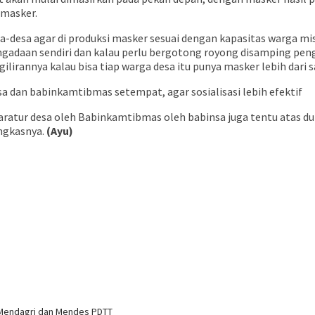
 masker.
 desa-desa agar di produksi masker sesuai dengan kapasitas warg
gadaan sendiri dan kalau perlu bergotong royong disamping penga
annya kalau bisa tiap warga desa itu punya masker lebih dari satu
 dan babinkamtibmas setempat, agar sosialisasi lebih efektif
atur desa oleh Babinkamtibmas oleh babinsa juga tentu atas duk
ngkasnya.
(Ayu)
 Mendagri dan Mendes PDTT