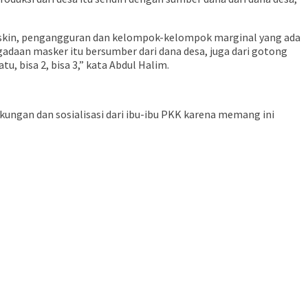
a miskin, pengangguran dan kelompok-kelompok marginal yang ada
daan masker itu bersumber dari dana desa, juga dari gotong
, bisa 2, bisa 3,” kata Abdul Halim.
ungan dan sosialisasi dari ibu-ibu PKK karena memang ini