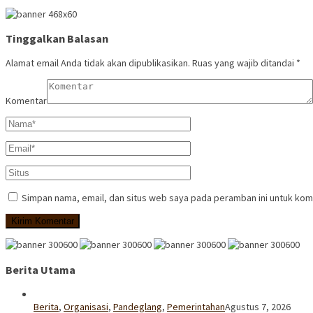
Tinggalkan Balasan
Alamat email Anda tidak akan dipublikasikan.
Ruas yang wajib ditandai
*
Komentar
Simpan nama, email, dan situs web saya pada peramban ini untuk kom
Berita Utama
Berita
,
Organisasi
,
Pandeglang
,
Pemerintahan
Agustus 7, 2026