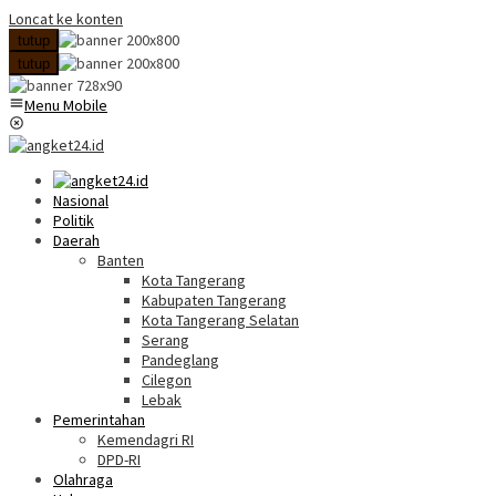
Loncat ke konten
tutup
tutup
Menu Mobile
Nasional
Politik
Daerah
Banten
Kota Tangerang
Kabupaten Tangerang
Kota Tangerang Selatan
Serang
Pandeglang
Cilegon
Lebak
Pemerintahan
Kemendagri RI
DPD-RI
Olahraga