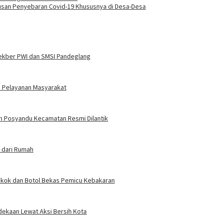
san Penyebaran Covid-19 Khususnya di Desa-Desa
ekber PWI dan SMSI Pandeglang
n Pelayanan Masyarakat
an Posyandu Kecamatan Resmi Dilantik
 dari Rumah
okok dan Botol Bekas Pemicu Kebakaran
ekaan Lewat Aksi Bersih Kota