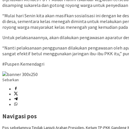
disamping sukarela dan gotong royong warga untuk penyediaan
“Mulai hari Senin kita akan masifkan sosialisasi ini dengan ke
di desa, sementara kelas menegah diminta untuk melakukan pen
royong warga masyarakat kelas menengah yang kemudian pada gilir
Untuk pelaksanaannya, akan dilakukan pengawasan aparatur desa
“Nanti pelaksanaan penggunaan dilakukan pengawasan oleh apar
sangat efektif betul menggunakan jaringan ibu-ibu PKK itu,” pu
#Puspen Kemendagri
Sebarkan
Navigasi pos
Pos sebelumnya
Tindak Lanjuti Arahan Presiden, Ketum TP-PKK Gandeng