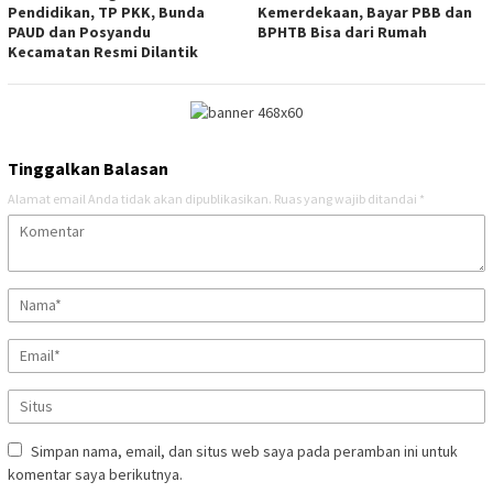
Pendidikan, TP PKK, Bunda
Kemerdekaan, Bayar PBB dan
PAUD dan Posyandu
BPHTB Bisa dari Rumah
Kecamatan Resmi Dilantik
Tinggalkan Balasan
Alamat email Anda tidak akan dipublikasikan.
Ruas yang wajib ditandai
*
Simpan nama, email, dan situs web saya pada peramban ini untuk
komentar saya berikutnya.