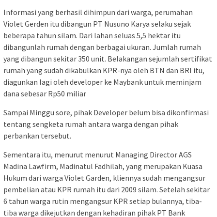
Informasi yang berhasil dihimpun dari warga, perumahan
Violet Gerden itu dibangun PT Nusuno Karya selaku sejak
beberapa tahun silam. Dari lahan seluas 5,5 hektar itu
dibangunlah rumah dengan berbagai ukuran. Jumlah rumah
yang dibangun sekitar 350 unit. Belakangan sejumlah sertifikat
rumah yang sudah dikabulkan KPR-nya oleh BTN dan BRI itu,
diagunkan lagi oleh developer ke Maybank untuk meminjam
dana sebesar Rp50 miliar
Sampai Minggu sore, pihak Developer belum bisa dikonfirmasi
tentang sengketa rumah antara warga dengan pihak
perbankan tersebut.
Sementara itu, menurut menurut Managing Director AGS
Madina Lawfirm, Madinatul Fadhilah, yang merupakan Kuasa
Hukum dari warga Violet Garden, kliennya sudah mengangsur
pembelian atau KPR rumah itu dari 2009 silam. Setelah sekitar
6 tahun warga rutin mengangsur KPR setiap bulannya, tiba-
tiba warga dikejutkan dengan kehadiran pihak PT Bank