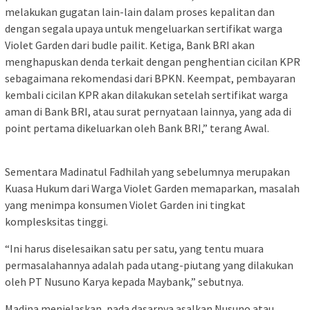
melakukan gugatan lain-lain dalam proses kepalitan dan
dengan segala upaya untuk mengeluarkan sertifikat warga
Violet Garden dari budle pailit. Ketiga, Bank BRI akan
menghapuskan denda terkait dengan penghentian cicilan KPR
sebagaimana rekomendasi dari BPKN. Keempat, pembayaran
kembali cicilan KPR akan dilakukan setelah sertifikat warga
aman di Bank BRI, atau surat pernyataan lainnya, yang ada di
point pertama dikeluarkan oleh Bank BRI,” terang Awal.
Sementara Madinatul Fadhilah yang sebelumnya merupakan
Kuasa Hukum dari Warga Violet Garden memaparkan, masalah
yang menimpa konsumen Violet Garden ini tingkat
komplesksitas tinggi.
“Ini harus diselesaikan satu per satu, yang tentu muara
permasalahannya adalah pada utang-piutang yang dilakukan
oleh PT Nusuno Karya kepada Maybank,” sebutnya.
Madina menjelaskan, pada dasarnya asalkan Nusuno atau