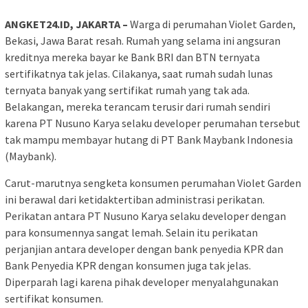
ANGKET24.ID, JAKARTA –
Warga di perumahan Violet Garden,
Bekasi, Jawa Barat resah. Rumah yang selama ini angsuran
kreditnya mereka bayar ke Bank BRI dan BTN ternyata
sertifikatnya tak jelas. Cilakanya, saat rumah sudah lunas
ternyata banyak yang sertifikat rumah yang tak ada.
Belakangan, mereka terancam terusir dari rumah sendiri
karena PT Nusuno Karya selaku developer perumahan tersebut
tak mampu membayar hutang di PT Bank Maybank Indonesia
(Maybank).
Carut-marutnya sengketa konsumen perumahan Violet Garden
ini berawal dari ketidaktertiban administrasi perikatan.
Perikatan antara PT Nusuno Karya selaku developer dengan
para konsumennya sangat lemah. Selain itu perikatan
perjanjian antara developer dengan bank penyedia KPR dan
Bank Penyedia KPR dengan konsumen juga tak jelas.
Diperparah lagi karena pihak developer menyalahgunakan
sertifikat konsumen.