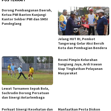
Dorong Pembangunan Daerah,
Ketua PWI Banten Kunjungi
Kantor Sekber PWI dan SMSI
Pandeglang
Jelang HUT RI, Pemkot
Tangerang Gelar Aksi Bersih
Kota dan Pembagian Bendera
Resmi Pimpin Kelurahan
Sangiang Jaya, Ardi Irawan
Siap Tingkatkan Pelayanan
Masyarakat
Lewat Turnamen Sepak Bola,
Sachrudin Dorong Persatuan
dan Sinergi Antarlembaga
Perkuat Sinergi Kesehatan dan
Manfaatkan Pesta Diskon