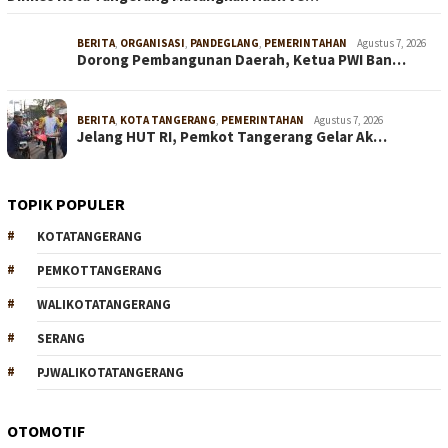
BERITA
,
ORGANISASI
,
PANDEGLANG
,
PEMERINTAHAN
Agustus 7, 2026
Dorong Pembangunan Daerah, Ketua PWI Ban…
BERITA
,
KOTA TANGERANG
,
PEMERINTAHAN
Agustus 7, 2026
Jelang HUT RI, Pemkot Tangerang Gelar Ak…
TOPIK POPULER
KOTATANGERANG
PEMKOTTANGERANG
WALIKOTATANGERANG
SERANG
PJWALIKOTATANGERANG
OTOMOTIF