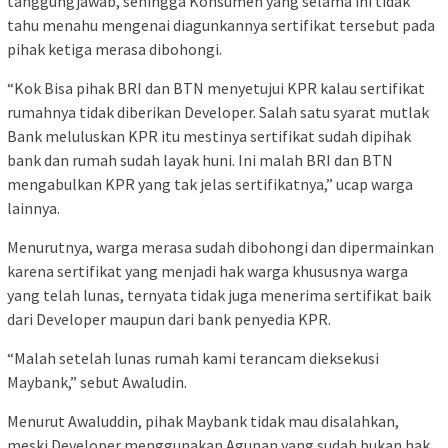
tanggungjawab, sehingga Konsumen yang selama ini tidak
tahu menahu mengenai diagunkannya sertifikat tersebut pada
pihak ketiga merasa dibohongi.
“Kok Bisa pihak BRI dan BTN menyetujui KPR kalau sertifikat
rumahnya tidak diberikan Developer. Salah satu syarat mutlak
Bank meluluskan KPR itu mestinya sertifikat sudah dipihak
bank dan rumah sudah layak huni. Ini malah BRI dan BTN
mengabulkan KPR yang tak jelas sertifikatnya,” ucap warga
lainnya.
Menurutnya, warga merasa sudah dibohongi dan dipermainkan
karena sertifikat yang menjadi hak warga khususnya warga
yang telah lunas, ternyata tidak juga menerima sertifikat baik
dari Developer maupun dari bank penyedia KPR.
“Malah setelah lunas rumah kami terancam dieksekusi
Maybank,” sebut Awaludin.
Menurut Awaluddin, pihak Maybank tidak mau disalahkan,
meski Developer menggunakan Agunan yang sudah bukan hak