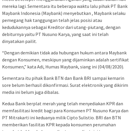
mereka lagi. Sementara itu beberapa waktu lalu pihak PT Bank
Maybank Indonesia (Maybank) menyebutkan , Maybank selaku
pemegang hak tanggungan telah jelas posisi atau
kedudukannya sebagai Kreditor dari utang-piutang, dengan
debiturnya yaitu PT Nusuno Karya, yang saat ini telah
dinyatakan pailit.
“Dengan demikian tidak ada hubungan hukum antara Maybank
dengan Konsumen, meskipun yang dijaminkan adalah sertifikat
Konsumen,” kata Adi, Humas Maybank, siang ini (04/08/2020).
Sementara itu pihak Bank BTN dan Bank BRI sampai kemarin
sore belum berhasil dikonfirmasi. Surat elektronik yang dikirim
media ini belum juga dibalas.
Kedua Bank berplat merah yang telah menyediakan KPR dan
memfasilitasi kredit bagi para Konsumen PT Nusuno Karya dan
PT Mitrakarti ini keduanya milik Cipto Sulistio. BRI dan BTN
memberikan fasilitas KPR kepada konsumen perumahan