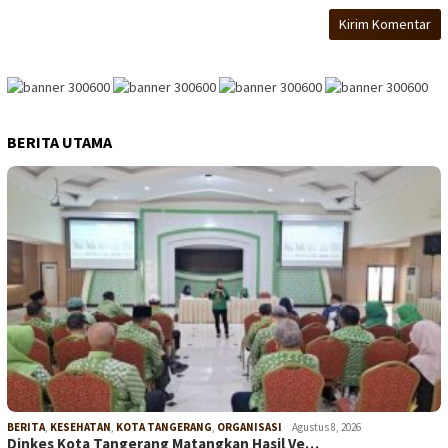
BERITA UTAMA
BERITA
,
KESEHATAN
,
KOTA TANGERANG
,
ORGANISASI
Agustus 8, 2026
Dinkes Kota Tangerang Matangkan Hasil Ve…