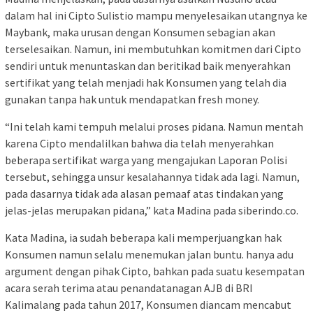
dalam hal ini Cipto Sulistio mampu menyelesaikan utangnya ke
Maybank, maka urusan dengan Konsumen sebagian akan
terselesaikan. Namun, ini membutuhkan komitmen dari Cipto
sendiri untuk menuntaskan dan beritikad baik menyerahkan
sertifikat yang telah menjadi hak Konsumen yang telah dia
gunakan tanpa hak untuk mendapatkan fresh money.
“Ini telah kami tempuh melalui proses pidana. Namun mentah
karena Cipto mendalilkan bahwa dia telah menyerahkan
beberapa sertifikat warga yang mengajukan Laporan Polisi
tersebut, sehingga unsur kesalahannya tidak ada lagi. Namun,
pada dasarnya tidak ada alasan pemaaf atas tindakan yang
jelas-jelas merupakan pidana,” kata Madina pada siberindo.co.
Kata Madina, ia sudah beberapa kali memperjuangkan hak
Konsumen namun selalu menemukan jalan buntu. hanya adu
argument dengan pihak Cipto, bahkan pada suatu kesempatan
acara serah terima atau penandatanagan AJB di BRI
Kalimalang pada tahun 2017, Konsumen diancam mencabut