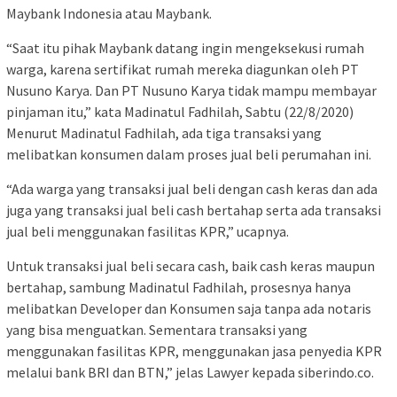
Maybank Indonesia atau Maybank.
“Saat itu pihak Maybank datang ingin mengeksekusi rumah
warga, karena sertifikat rumah mereka diagunkan oleh PT
Nusuno Karya. Dan PT Nusuno Karya tidak mampu membayar
pinjaman itu,” kata Madinatul Fadhilah, Sabtu (22/8/2020)
Menurut Madinatul Fadhilah, ada tiga transaksi yang
melibatkan konsumen dalam proses jual beli perumahan ini.
“Ada warga yang transaksi jual beli dengan cash keras dan ada
juga yang transaksi jual beli cash bertahap serta ada transaksi
jual beli menggunakan fasilitas KPR,” ucapnya.
Untuk transaksi jual beli secara cash, baik cash keras maupun
bertahap, sambung Madinatul Fadhilah, prosesnya hanya
melibatkan Developer dan Konsumen saja tanpa ada notaris
yang bisa menguatkan. Sementara transaksi yang
menggunakan fasilitas KPR, menggunakan jasa penyedia KPR
melalui bank BRI dan BTN,” jelas Lawyer kepada siberindo.co.