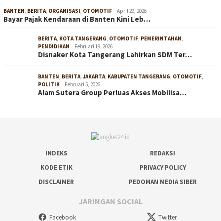
BANTEN
,
BERITA
,
ORGANISASI
,
OTOMOTIF
April 29, 2026
Bayar Pajak Kendaraan di Banten Kini Leb…
BERITA
,
KOTA TANGERANG
,
OTOMOTIF
,
PEMERINTAHAN
,
PENDIDIKAN
Februari 19, 2026
Disnaker Kota Tangerang Lahirkan SDM Ter…
BANTEN
,
BERITA
,
JAKARTA
,
KABUPATEN TANGERANG
,
OTOMOTIF
,
POLITIK
Februari 5, 2026
Alam Sutera Group Perluas Akses Mobilisa…
INDEKS
REDAKSI
KODE ETIK
PRIVACY POLICY
DISCLAIMER
PEDOMAN MEDIA SIBER
JARINGAN SOCIAL
Facebook
Twitter