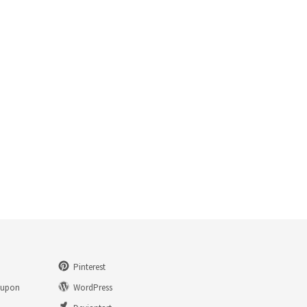
Pinterest
eupon
WordPress