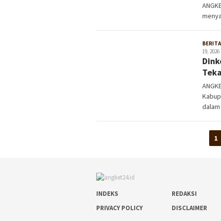
ANGKE
menya
BERITA
19, 2026
Dink
Teka
ANGKE
Kabup
dalam
1
INDEKS
REDAKSI
PRIVACY POLICY
DISCLAIMER