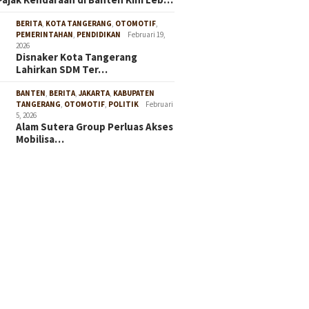
BERITA
,
KOTA TANGERANG
,
OTOMOTIF
,
PEMERINTAHAN
,
PENDIDIKAN
Februari 19,
2026
Disnaker Kota Tangerang
Lahirkan SDM Ter…
BANTEN
,
BERITA
,
JAKARTA
,
KABUPATEN
TANGERANG
,
OTOMOTIF
,
POLITIK
Februari
5, 2026
Alam Sutera Group Perluas Akses
Mobilisa…